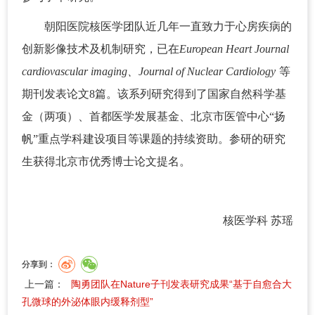
朝阳医院核医学团队近几年一直致力于心房疾病的
创新影像技术及机制研究，已在
European Heart Journal
cardiovascular imaging、Journal of Nuclear Cardiology
等
期刊发表论文8篇。该系列研究得到了国家自然科学基
金（两项）、首都医学发展基金、北京市医管中心“扬
帆”重点学科建设项目等课题的持续资助。参研的研究
生获得北京市优秀博士论文提名。
核医学科 苏瑶
分享到：
上一篇：
陶勇团队在Nature子刊发表研究成果“基于自愈合大
孔微球的外泌体眼内缓释剂型”