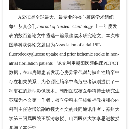
ASNC是全球最大、最专业的核心脏病学术组织，
每年从其会刊
Journal of Nuclear Cardiology
上一年度发
表的数百篇论文中遴选一篇最佳临床研究论文。本次核
医学科获奖论文题目为Association of atrial 18F-
fluorodeoxyglucose uptake and prior ischemic stroke in non-
atrial fibrillation patients，论文利用朝阳医院临床PET/CT
数据，在非房颤患者发现心房异常代谢与缺血性脑卒中
存在相关关系，为心源性脑卒中高危患者识别提供了一
种潜在的新型影像技术。朝阳医院核医学科博士研究生
苏瑶为本文第一作者，核医学科主任杨敏福教授和心内
科副主任谢博洽副教授为本文的共同通讯作者，苏州大
学第三附属医院王跃涛教授、山西医科大学李思进教授
参与了本研究。