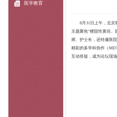
医学教育
8月31日上午，北京
主题聚焦“梗阻性黄疸、
师、护士长，还特邀医
精彩的多学科协作（MD
互动答疑，成为论坛现