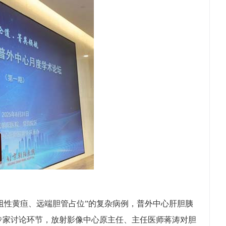
性黄疸、远端胆管占位”的复杂病例，普外中心肝胆胰
专家讨论环节，放射影像中心原主任、主任医师蒋涛对胆