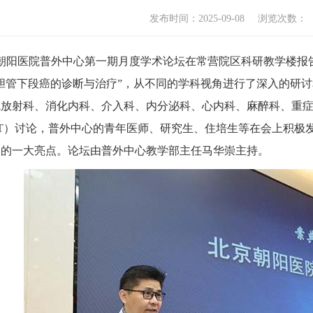
发布时间：2025-09-08
浏览次数：
朝阳医院普外中心第一期月度学术论坛在常营院区科研教学楼报
胆管下段癌的诊断与治疗”，从不同的学科视角进行了深入的研
院放射科、消化内科、介入科、内分泌科、心内科、麻醉科、重
T）讨论，普外中心的青年医师、研究生、住培生等在会上积极
场的一大亮点。论坛由普外中心教学部主任马华崇主持。