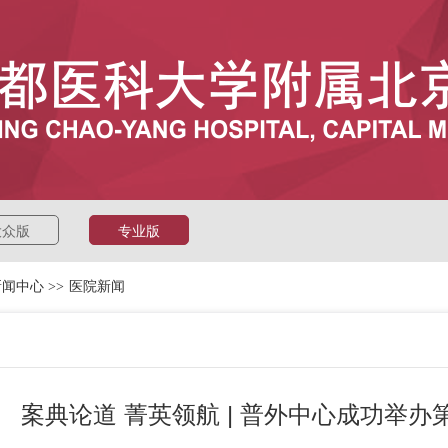
大众版
专业版
新闻中心
>>
医院新闻
案典论道 菁英领航 | 普外中心成功举