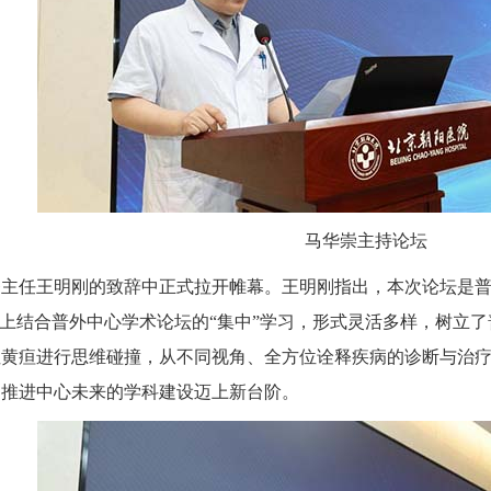
马华崇主持论坛
任王明刚的致辞中正式拉开帷幕。王明刚指出，本次论坛是普
础上结合普外中心学术论坛的“集中”学习，形式灵活多样，树立
性黄疸进行思维碰撞，从不同视角、全方位诠释疾病的诊断与治
同推进中心未来的学科建设迈上新台阶。