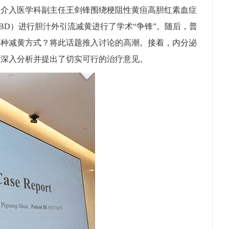
和介入医学科副主任王剑锋围绕梗阻性黄疸高胆红素血症
BD）进行胆汁外引流减黄进行了学术“争锋”。随后，普
哪种减黄方式？将此话题推入讨论的高潮。接着，内分泌
了深入分析并提出了切实可行的治疗意见。