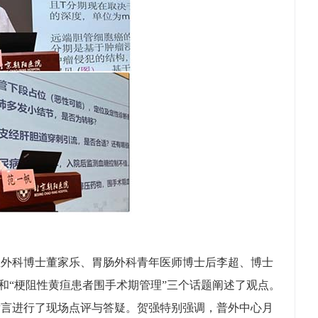
外科博士董家乐、胃肠外科青年医师博士后李超、博士
和“梗阻性黄疸患者围手术期管理”三个话题阐述了观点。
发言进行了现场点评与答疑。贺强特别强调，普外中心月