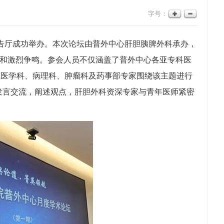
字号：
告厅成功举办。本次论坛由普外中心肝胆胰脾外科承办，
讨和激烈争鸣。参会人员不仅涵盖了普外中心各亚专科医
症医学科、病理科、肿瘤科及药事部专家围绕该主题进行
发言交流，阐述观点，肝胆外科资深专家与青年医师紧密