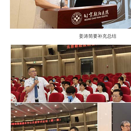
姜涛简要补充总结