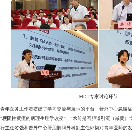
MDT专家讨论环节
年医务工作者搭建了学习交流与展示的平台，普外中心急腹症
“梗阻性黄疸的病理生理学改变”、“术前是否胆道引流（减黄）”
执行主任贺强和普外中心肝胆胰脾外科副主任郎韧对青年医师的