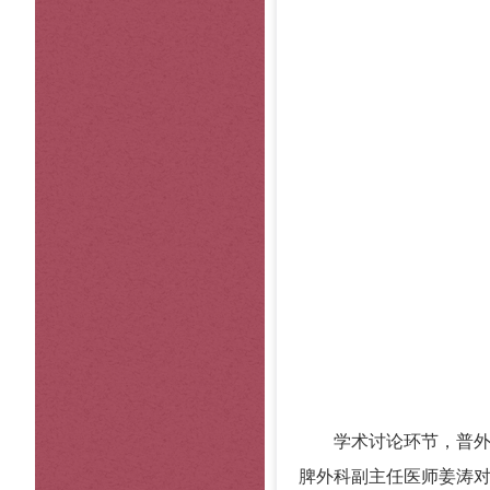
学术讨论环节，普外中
脾外科副主任医师姜涛对