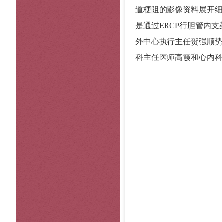
道梗阻的影像资料展开
是通过ERCP行胆管内
外中心执行主任贺强顺
科主任医师高霞和心内