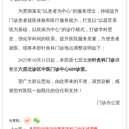
为贯彻落实“以患者为中心”的服务理念，持续提升
门诊患者就医体验和医疗服务能力，打造以“以器官系
统为基础，以疾病为中心”的诊疗模式，打破学科壁
垒，强化学科间的联系。提升医院服务质量，方便患者
就医。现将本部针灸科门诊地点调整说明如下：
2025年10月31日起，本部原七层北侧
针灸科门诊
调
整至
六层北诊区中医门诊中心609诊室。
望广大群众悉知，由此带来的不便，请您谅解，感
谢您对医院一如既往的信任和支持！
门诊办公室
分享到：
上一篇：
本部职业病与中毒医学科门诊区域调整