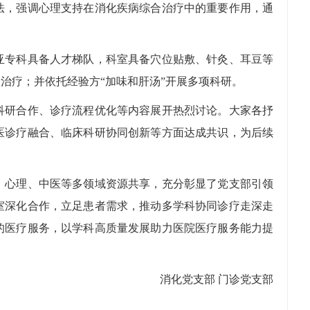
法，强调心理支持在消化疾病综合治疗中的重要作用，通
专科具备人才梯队，科室具备穴位贴敷、针灸、耳豆等
治疗；并依托经验方“加味和肝汤”开展多项科研。
研合作、诊疗流程优化等内容展开热烈讨论。大家各抒
医诊疗融合、临床科研协同创新等方面达成共识，为后续
心理、中医等多领域资源共享，充分彰显了党支部引领
室深化合作，立足患者需求，推动多学科协同诊疗走深走
的医疗服务，以学科高质量发展助力医院医疗服务能力提
消化党支部 门诊党支部