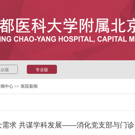
大众版
专业版
新闻中心
>>
医院新闻
众需求 共谋学科发展——消化党支部与门