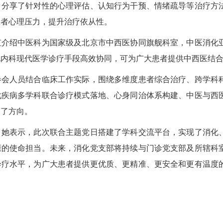
，分享了针对性的心理评估、认知行为干预、情绪疏导等治疗方
患者心理压力，提升治疗依从性。
绍中医科为国家级及北京市中西医协同旗舰科室，中医消化亚
内科现代医学诊疗手段高效协同，可为广大患者提供中西医结合
人员结合临床工作实际，围绕多维度患者综合治疗、跨学科科
化疾病多学科联合诊疗模式落地、心身同治体系构建、中医与西
确了方向。
表示，此次联合主题党日搭建了学科交流平台，实现了消化、
康的使命担当。未来，消化党支部将持续与门诊党支部及所辖科
诊疗水平，为广大患者提供更优质、更精准、更安全和更有温度