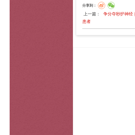
分享到：
上一篇：
争分夺秒护神经 
患者