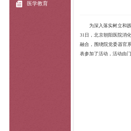
医学教育
为深入落实树立和践行
31日，北京朝阳医院消
融合，围绕院党委器官系
表参加了活动，活动由