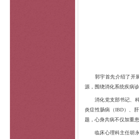
郭宇首先介绍了开展主
源，围绕消化系统疾病
消化党支部书记、科室
炎症性肠病（IBD）、
题，心身共病不仅加重
临床心理科主任胡永东