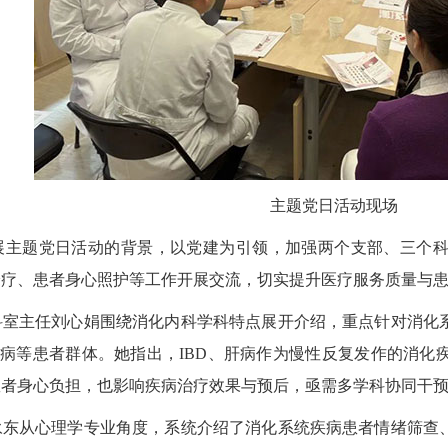
主题党日活动现场
题党日活动的背景，以党建为引领，加强两个支部、三个科
诊疗、患者身心照护等工作开展交流，切实提升医疗服务质量与
主任刘心娟围绕消化内科学科特点展开介绍，重点针对消化系
肝病等患者群体。她指出，IBD、肝病作为慢性反复发作的消
患者身心负担，也影响疾病治疗效果与预后，亟需多学科协同干
从心理学专业角度，系统介绍了消化系统疾病患者情绪筛查、