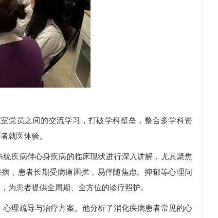
室党员之间的交流学习，打破学科壁垒，整合多学科资
患者就医体验。
统疾病伴心身疾病的临床现状进行深入讲解，尤其聚焦
化疾病，患者长期受病痛困扰，易伴随焦虑、抑郁等心理问
预，为患者提供全周期、全方位的诊疗照护。
心理疏导与治疗方案。他分析了消化疾病患者常见的心