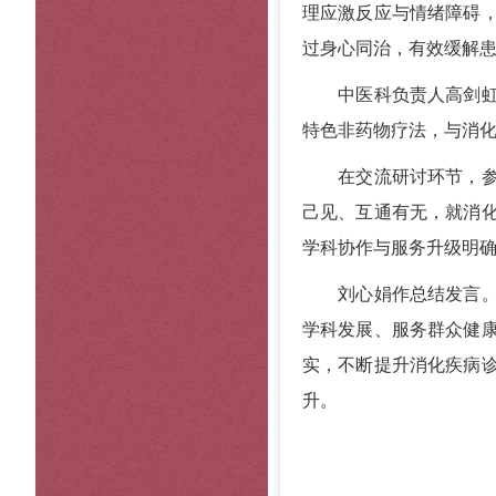
理应激反应与情绪障碍
过身心同治，有效缓解
中医科负责人高剑虹介
特色非药物疗法，与消化
在交流研讨环节，参会
己见、互通有无，就消
学科协作与服务升级明
刘心娟作总结发言。她
学科发展、服务群众健
实，不断提升消化疾病
升。