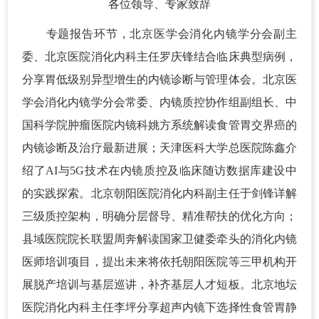
各位领导、专家致辞
专题报告环节，北京医学会消化内镜学分会副主
委、北京医院消化内科主任罗庆锋结合临床典型病例，
分享胃低级别异型增生的内镜诊断与管理体会。北京医
学会消化内镜学分会常委、内镜质控协作组副组长、中
国科学院肿瘤医院内镜科姚方系统解读食管胃交界癌的
内镜诊断及治疗最新进展；天津医科大学总医院陈鑫介
绍了AI与5G技术在内镜质控及临床随访数据库建设中
的实践探索。北京朝阳医院消化内科副主任于剑锋详解
三级质控架构，明确分层督导、精准帮扶的优化方向；
县域医院院长联盟周奔解读国家卫健委牵头的消化内镜
医师培训项目，提出未来将依托朝阳医院等三甲机构开
展脱产培训与基层巡讲，补齐基层人才短板。北京地坛
医院消化内科主任李坪分享超声内镜下选择性食管胃静