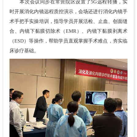
本次会议同步在常营院区设置了5G远程转播，实
时开展消化内镜远程质控演示，会场还进行消化内镜手
术手把手实操培训，指导学员开展活检、止血、创面缝
合、内镜下黏膜切除术（EMR）、内镜下黏膜剥离术
（ESD）等操作，帮助学员直观掌握手术难点，夯实临
床诊疗基础。