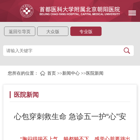
返回引导页
大众版
专业版
您所在的位置：
首页
>>
新闻中心
>>
医院新闻
医院新闻
心包穿刺救生命 急诊五一护“心”安
“胸闷得喘不上气，躺都躺不下，感觉心脏要跳出