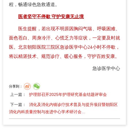
程，畅通绿色急救通道。
医者坚守不停歇 守护安康无止境
医生提醒，若出现不明原因胸闷气喘、呼吸困难、
面色苍白、周身冷汗、心慌乏力等症状，一定要及时就
医。北京朝阳医院三院区急诊医学中心24小时不停歇，
将以精湛技术、规范诊疗、暖心服务，守护百姓安康。
急诊医学中心
分享到：
上一篇：
护理部召开2025年护理研究基金结题评审会
下一篇：
消化及消化内镜诊疗技术普及与提升项目暨朝阳区
消化内科质量控制与改进中心学术研讨会…