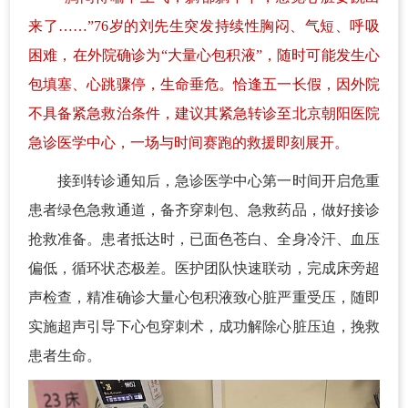
来了……”76岁的刘先生突发持续性胸闷、气短、呼吸
困难，在外院确诊为“大量心包积液”，随时可能发生心
包填塞、心跳骤停，生命垂危。恰逢五一长假，因外院
不具备紧急救治条件，建议其紧急转诊至北京朝阳医院
急诊医学中心，一场与时间赛跑的救援即刻展开。
接到转诊通知后，急诊医学中心第一时间开启危重
患者绿色急救通道，备齐穿刺包、急救药品，做好接诊
抢救准备。患者抵达时，已面色苍白、全身冷汗、血压
偏低，循环状态极差。医护团队快速联动，完成床旁超
声检查，精准确诊大量心包积液致心脏严重受压，随即
实施超声引导下心包穿刺术，成功解除心脏压迫，挽救
患者生命。