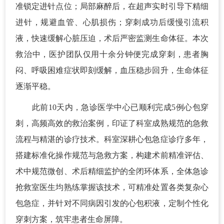
准锁定进针点位；局部麻醉后，在超声实时引导下精细
进针，规避血管、心肌损伤；穿刺成功后缓慢引流积
液，快速缓解心脏压迫，术后严密监测生命体征。本次
救治中，医护团队仅用十余分钟便完成穿刺，患者胸
闷、呼吸困难症状即刻缓解，血压稳步回升，生命体征
逐渐平稳。
此前10天内，急诊医学中心已顺利完成5例心包穿
刺，高频高效的救治案例，印证了科室成熟规范的急救
流程与精湛的诊疗技术。科室深耕心包急症诊疗多年，
搭建标准化操作规范与急救方案，构建术前精准评估、
术中规范微创、术后精细监护的全闭环体系，全体急诊
抢救室医生均熟练掌握该技术，可精准处置各类复杂心
包急症，并针对不同病因引发的心包积液，定制个性化
穿刺方案，筑牢患者生命屏障。