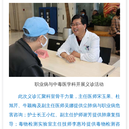
职业病与中毒医学科开展义诊活动
此次义诊汇聚科室骨干力量，主任医师宋玉果、杜
旭芹、牛颖梅及副主任医师吴娜提供尘肺病与职业病危
害咨询；护士长王小红、副主任护师谢芳提供肺康复指
导；毒物检测实验室主任技师李惠玲提供毒物检测咨