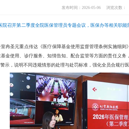
发布时间：2026-05-06
浏览次数：
阳医院召开第二季度全院医保管理员专题会议，医保办等相关职
圣元重点传达《医疗保障基金使用监督管理条例实施细则》核心
在基金使用、诊疗服务、知情告知、配合监管等方面的责任义务
确警示，说明不同违规情形的处理与处罚标准，强化全员合规行