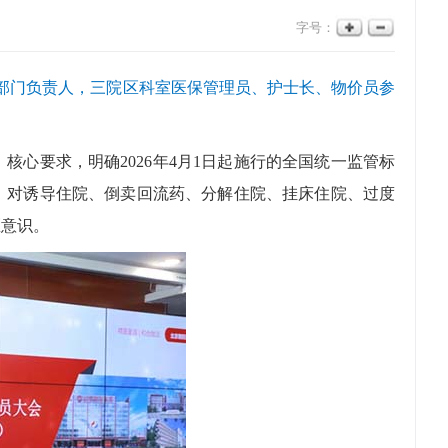
字号：
能部门负责人，三院区科室医保管理员、护士长、物价员参
要求，明确2026年4月1日起施行的全国统一监管标
，对诱导住院、倒卖回流药、分解住院、挂床住院、过度
医意识。