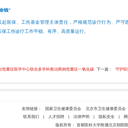
命钱”
扛起医保、工伤基金管理主体责任，严格规范诊疗行为、严守
院医保工伤诊疗工作平稳、有序、高质量运行。
与危重症医学中心联合多学科救治两例危重症一氧化碳
下一篇：
守护职
友情链接：
国家卫生健康委员会
北京市卫生健康委员会
联系我们
|
人才招聘
|
法律声明
|
隐私安全
|
网
版权所有：
首都医科大学附属北京朝阳