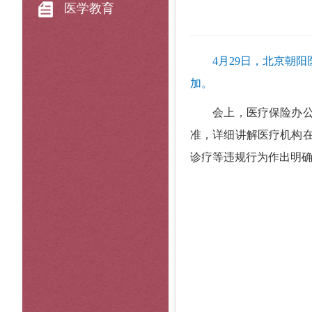
医学教育
4月29日，北京朝
加。
会上，医疗保险办公室冉
准，详细讲解医疗机构
诊疗等违规行为作出明