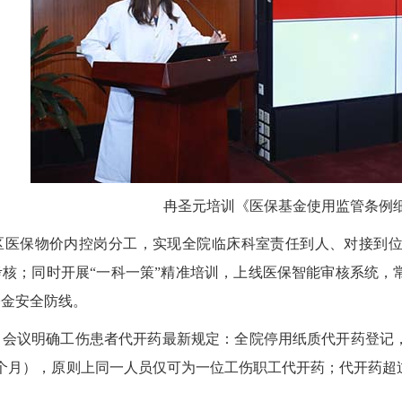
冉圣元培训《医保基金使用监管条例
保物价内控岗分工，实现全院临床科室责任到人、对接到位
核；同时开展“一科一策”精准培训，上线医保智能审核系统，
基金安全防线。
议明确工伤患者代开药最新规定：全院停用纸质代开药登记，
个月），原则上同一人员仅可为一位工伤职工代开药；代开药超