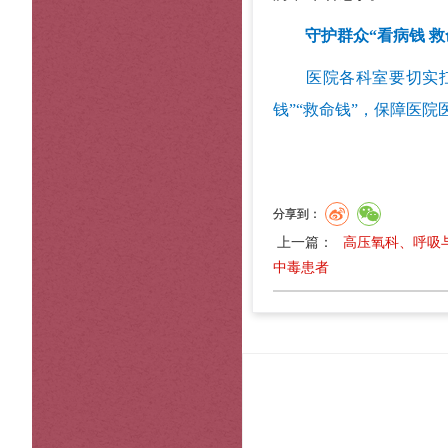
守护群众“看病钱 救
医院各科室要切实
钱”“救命钱”，保障医
分享到：
上一篇：
高压氧科、呼吸
中毒患者