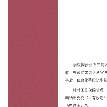
会议同步公布三院区医
改，整改结果纳入科室考
事后）信息化手段筑牢
针对工伤保险管理，会
药纸质委托书（有效期3
历中详细记录。