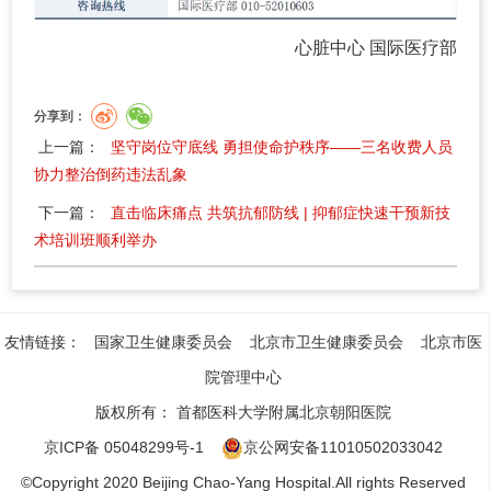
心脏中心 国际医疗部
分享到：
上一篇：
坚守岗位守底线 勇担使命护秩序——三名收费人员
协力整治倒药违法乱象
下一篇：
直击临床痛点 共筑抗郁防线 | 抑郁症快速干预新技
术培训班顺利举办
友情链接：
国家卫生健康委员会
北京市卫生健康委员会
北京市医
院管理中心
版权所有：
首都医科大学附属北京朝阳医院
京ICP备 05048299号-1
京公网安备11010502033042
©Copyright 2020 Beijing Chao-Yang Hospital.All rights Reserved