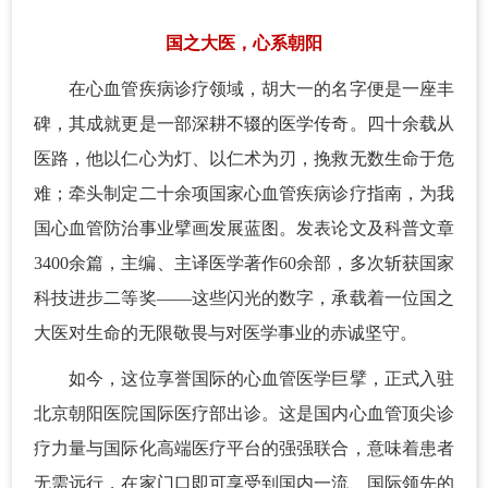
国之大医，心系朝阳
在心血管疾病诊疗领域，胡大一的名字便是一座丰
碑，其成就更是一部深耕不辍的医学传奇。四十余载从
医路，他以仁心为灯、以仁术为刃，挽救无数生命于危
难；牵头制定二十余项国家心血管疾病诊疗指南，为我
国心血管防治事业擘画发展蓝图。发表论文及科普文章
3400余篇，主编、主译医学著作60余部，多次斩获国家
科技进步二等奖——这些闪光的数字，承载着一位国之
大医对生命的无限敬畏与对医学事业的赤诚坚守。
如今，这位享誉国际的心血管医学巨擘，正式入驻
北京朝阳医院国际医疗部出诊。这是国内心血管顶尖诊
疗力量与国际化高端医疗平台的强强联合，意味着患者
无需远行，在家门口即可享受到国内一流、国际领先的