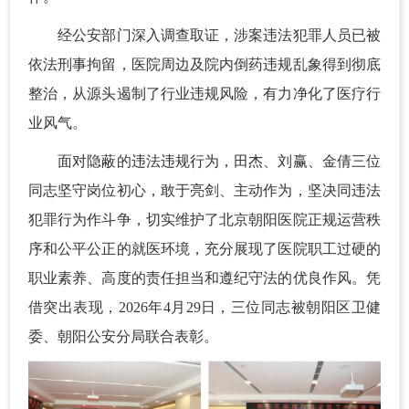
经公安部门深入调查取证，涉案违法犯罪人员已被
依法刑事拘留，医院周边及院内倒药违规乱象得到彻底
整治，从源头遏制了行业违规风险，有力净化了医疗行
业风气。
面对隐蔽的违法违规行为，田杰、刘赢、金倩三位
同志坚守岗位初心，敢于亮剑、主动作为，坚决同违法
犯罪行为作斗争，切实维护了北京朝阳医院正规运营秩
序和公平公正的就医环境，充分展现了医院职工过硬的
职业素养、高度的责任担当和遵纪守法的优良作风。凭
借突出表现，2026年4月29日，三位同志被朝阳区卫健
委、朝阳公安分局联合表彰。