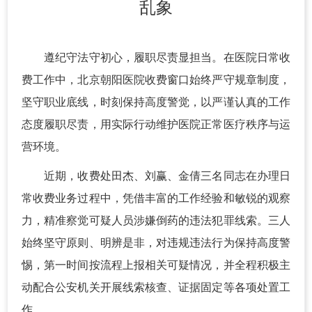
乱象
遵纪守法守初心，履职尽责显担当。在医院日常收
费工作中，北京朝阳医院收费窗口始终严守规章制度，
坚守职业底线，时刻保持高度警觉，以严谨认真的工作
态度履职尽责，用实际行动维护医院正常医疗秩序与运
营环境。
近期，收费处田杰、刘赢、金倩三名同志在办理日
常收费业务过程中，凭借丰富的工作经验和敏锐的观察
力，精准察觉可疑人员涉嫌倒药的违法犯罪线索。三人
始终坚守原则、明辨是非，对违规违法行为保持高度警
惕，第一时间按流程上报相关可疑情况，并全程积极主
动配合公安机关开展线索核查、证据固定等各项处置工
作。