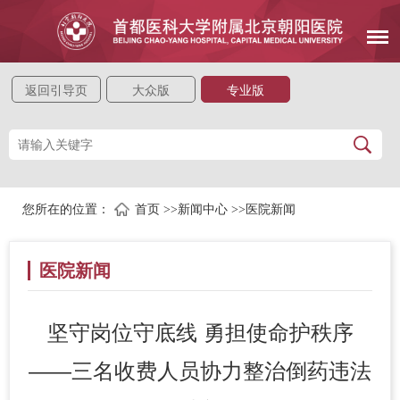
返回引导页
大众版
专业版
您所在的位置：
首页
>>
新闻中心
>>
医院新闻
医院新闻
坚守岗位守底线 勇担使命护秩序
——三名收费人员协力整治倒药违法