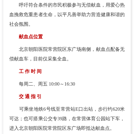
呼吁符合条件的市民积极参与无偿献血，用爱心热
血挽救危重患者生命，以平凡善举助力营造健康和谐的
社会氛围。
献血点位置
北京朝阳医院常营院区东广场南侧，献血点配备无
偿献血车，目前仅采集全血。
工 作 时 间
每周二、周五 10:00～16:30
交 通 指 引
可乘坐地铁6号线至常营站E口出站，步行约620米
可达；也可搭乘公交专39路，在常营体育公园站下车，
进入北京朝阳医院常营院区东广场即抵达献血点。