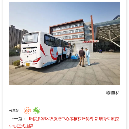
输血科
分享到：
上一篇：
医院多家区级质控中心考核获评优秀 新增骨科质控
中心正式挂牌