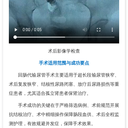
术后影像学检查
手术适用范围与成功要点
回肠代输尿管手术主要适用于超长段输尿管狭窄、
术后复发狭窄、结核性尿路闭塞、放疗后尿路损伤等重
症患者，尤其适合孤立肾患者保肾治疗。
手术成功的关键在于严格筛选病例、术前规范开展
抗结核治疗、术中精细操作保障肠段血供、术后全程监
测护理，有效规避并发症，保障手术效果。