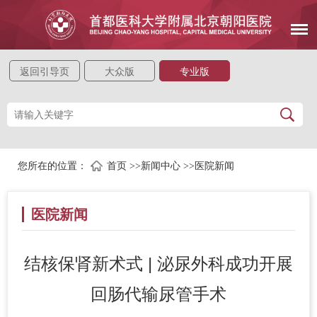
返回引导页
大众版
专业版
您所在的位置：
首页
>>
新闻中心
>>
医院新闻
医院新闻
结核保肾新术式 | 泌尿外科成功开展
回肠代输尿管手术