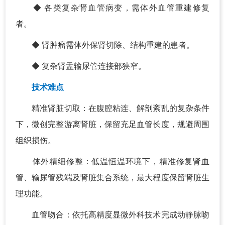
◆ 各类复杂肾血管病变，需体外血管重建修复
者。
◆ 肾肿瘤需体外保肾切除、结构重建的患者。
◆ 复杂肾盂输尿管连接部狭窄。
技术难点
精准肾脏切取：在腹腔粘连、解剖紊乱的复杂条件
下，微创完整游离肾脏，保留充足血管长度，规避周围
组织损伤。
体外精细修整：低温恒温环境下，精准修复肾血
管、输尿管残端及肾脏集合系统，最大程度保留肾脏生
理功能。
血管吻合：依托高精度显微外科技术完成动静脉吻