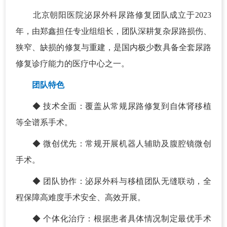
北京朝阳医院泌尿外科尿路修复团队成立于2023
年，由郑鑫担任专业组组长，团队深耕复杂尿路损伤、
狭窄、缺损的修复与重建，是国内极少数具备全套尿路
修复诊疗能力的医疗中心之一。
团队特色
◆ 技术全面：覆盖从常规尿路修复到自体肾移植
等全谱系手术。
◆ 微创优先：常规开展机器人辅助及腹腔镜微创
手术。
◆ 团队协作：泌尿外科与移植团队无缝联动，全
程保障高难度手术安全、高效开展。
◆ 个体化治疗：根据患者具体情况制定最优手术