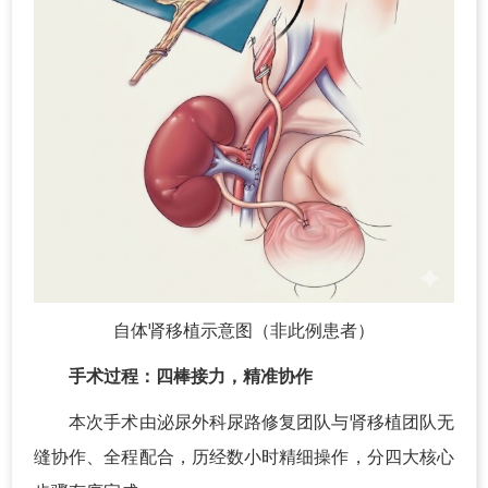
自体肾移植示意图（非此例患者）
手术过程：四棒接力，精准协作
本次手术由泌尿外科尿路修复团队与肾移植团队无
缝协作、全程配合，历经数小时精细操作，分四大核心