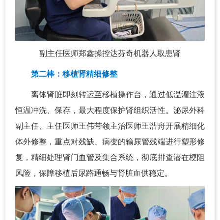
副主任医师郑鑫操控达芬奇机器人取患肾
第二棒：移植肾精细修整
离体肾脏即刻转运至移植操作台，通过低温灌注液
恒温冲洗、保存，最大程度保护肾组织活性。泌尿外科
副主任、主任医师王伟带领主治医师王浩舟开展精细化
体外修整，重点对残缺、病变的输尿管残端进行塑形修
复，精细处理肾门血管及集合系统，彻底排查潜在梗阻
风险，保障移植后尿路通畅与肾脏血供稳定。