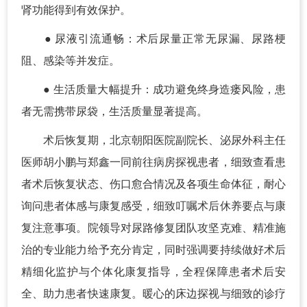
肾功能得到有效保护。
● 尿液引流通畅：术后尿量正常无尿漏、尿路梗
阻、感染等并发症。
● 生活质量大幅提升：成功避免终身造瘘风险，患
者无需携带尿袋，生活质量显著提高。
术后恢复期，北京朝阳医院副院长、泌尿外科主任
医师胡小鹏与郑鑫一同前往病房探视患者，细致查看患
者术后恢复状态、伤口愈合情况及各项生命体征，耐心
询问患者体感与康复感受，细致叮嘱术后休养要点与康
复注意事项。院领导对尿路修复团队攻坚克难、精准施
治的专业能力给予充分肯定，同时强调要持续做好术后
精细化监护与个体化康复指导，全程保障患者术后安
全、助力患者快速康复。暖心的床边探视与细致的诊疗