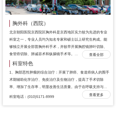
胸外科（西院）
北京朝阳医院京西院区胸外科是京西地区实力较为先进的专业
科室之一，专业人员均为知名专家和硕士以上研究生构成。能
够独立开展全部普胸外科手术，并较早开展胸腔镜肺叶切除、
食管癌切除、肺减容术和纵膈镜手术等。…
查看全部
科室特色
1、胸部恶性肿瘤的综合治疗：开展了肺癌、食道癌病人的围手
术期辅助化学治疗、免疫治疗及生物治疗，提高了手术切除
率、增加了生存率，明显改善生活质量。由于在呼吸支持与…
查看更多
科室电话：(010)5171-8999