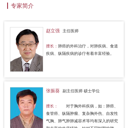
专家简介
赵立强
主任医师
擅长：
肺癌的外科治疗，对肺疾病、食道
疾病、纵隔疾病的诊疗有着丰富经验。
张振葵
副主任医师 硕士学位
擅长：
对于胸外科疾病，如：肺癌、
食管癌、纵隔肿瘤、复杂胸外伤、自发性
气胸、肺气肿肺减容术等均有深入的研究