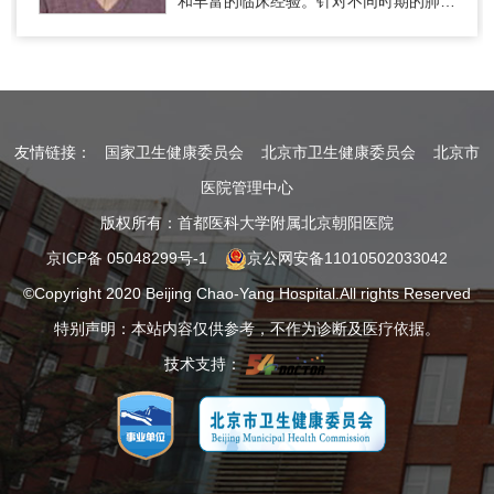
和丰富的临床经验。针对不同时期的肺
癌、食管癌合理应用手术、化疗等综合治
疗手段，取得很好的疗效。自1995…
友情链接：
国家卫生健康委员会
北京市卫生健康委员会
北京市
医院管理中心
版权所有：首都医科大学附属北京朝阳医院
京ICP备 05048299号-1
京公网安备11010502033042
©Copyright 2020 Beijing Chao-Yang Hospital.All rights Reserved
特别声明：本站内容仅供参考，不作为诊断及医疗依据。
技术支持：