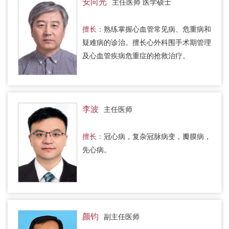
安向光
主任医师 医学硕士
擅长：
熟练掌握心血管常见病、危重病和
疑难病的诊治。擅长心外科围手术期管理
及心血管疾病危重症的抢救治疗。
李波
主任医师
擅长：
冠心病，复杂冠脉病变，瓣膜病，
先心病。
颜钧
副主任医师