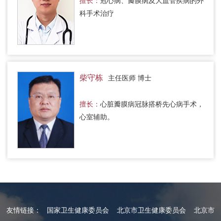
擅长：
冠心病、瓣膜病及大血管疾病的外
科手术治疗
柴守栋
主任医师 博士
擅长：
心脏瓣膜病冠脉搭桥先心病手术，
心室辅助。
友情链接：
国家卫生健康委员会
北京市卫生健康委员会
北京市