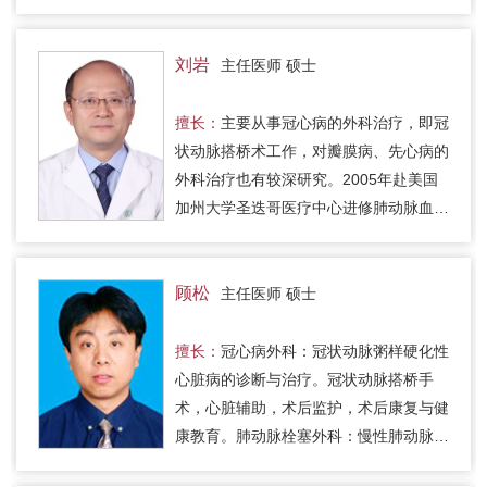
刘岩
主任医师 硕士
擅长：
主要从事冠心病的外科治疗，即冠
状动脉搭桥术工作，对瓣膜病、先心病的
外科治疗也有较深研究。2005年赴美国
加州大学圣迭哥医疗中心进修肺动脉血栓
内膜剥脱术，回国后独立开展肺动脉血栓
内膜剥脱术，在国内处于较领先…
顾松
主任医师 硕士
擅长：
冠心病外科：冠状动脉粥样硬化性
心脏病的诊断与治疗。冠状动脉搭桥手
术，心脏辅助，术后监护，术后康复与健
康教育。肺动脉栓塞外科：慢性肺动脉血
栓栓塞症的诊断及治疗。慢性血栓栓塞性