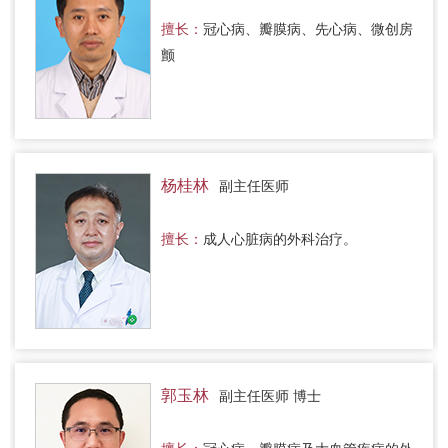
擅长：
冠心病、瓣膜病、先心病、微创房
颤
杨桂林
副主任医师
擅长：
成人心脏病的外科治疗。
郭玉林
副主任医师 博士