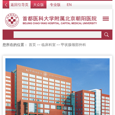
返回引导页
大众版
专业版
EN
您所在的位置：
首页
临床科室
甲状腺颈部外科
>>
>>