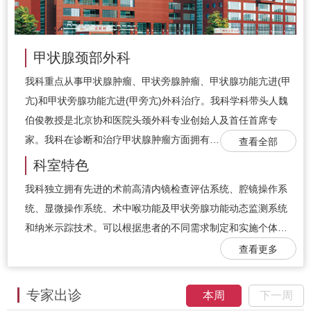
甲状腺颈部外科
我科重点从事甲状腺肿瘤、甲状旁腺肿瘤、甲状腺功能亢进(甲
亢)和甲状旁腺功能亢进(甲旁亢)外科治疗。我科学科带头人魏
伯俊教授是北京协和医院头颈外科专业创始人及首任首席专
家。我科在诊断和治疗甲状腺肿瘤方面拥有…
查看全部
科室特色
我科独立拥有先进的术前高清内镜检查评估系统、腔镜操作系
统、显微操作系统、术中喉功能及甲状旁腺功能动态监测系统
和纳米示踪技术。可以根据患者的不同需求制定和实施个体…
查看更多
专家出诊
本周
下一周