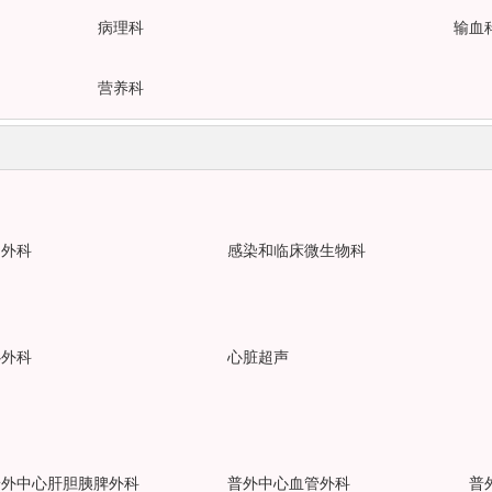
病理科
输血
营养科
胸外科
感染和临床微生物科
心外科
心脏超声
普外中心肝胆胰脾外科
普外中心血管外科
普