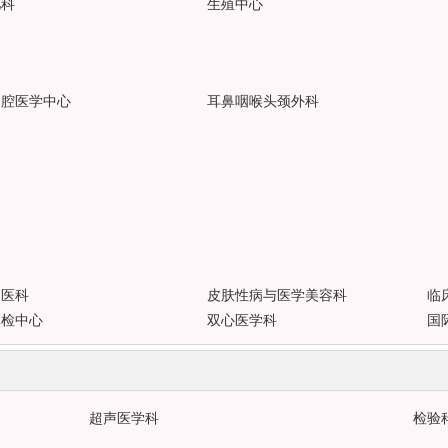
儿科
生殖中心
口腔医学中心
耳鼻咽喉头颈外科
中医科
皮肤性病与医学美容科
临
体检中心
双心医学科
国
超声医学科
检验