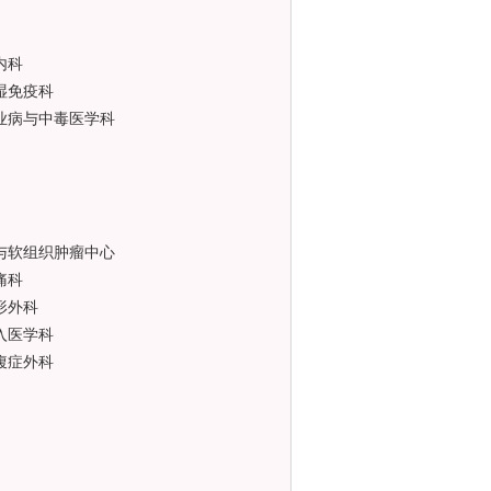
内科
湿免疫科
业病与中毒医学科
与软组织肿瘤中心
痛科
形外科
入医学科
腹症外科