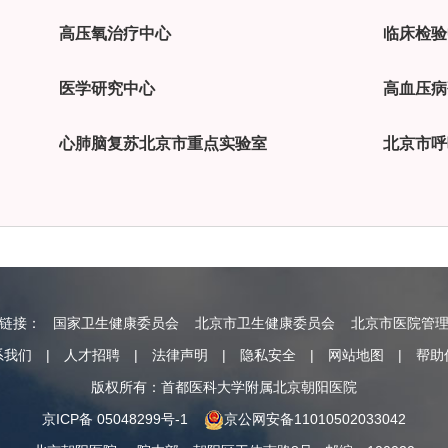
高压氧治疗中心
临床检验
医学研究中心
高血压病
心肺脑复苏北京市重点实验室
北京市呼
情链接：
国家卫生健康委员会
北京市卫生健康委员会
北京市医院管
系我们
|
人才招聘
|
法律声明
|
隐私安全
|
网站地图
|
帮助
版权所有：首都医科大学附属北京朝阳医院
京ICP备 05048299号-1
京公网安备11010502033042