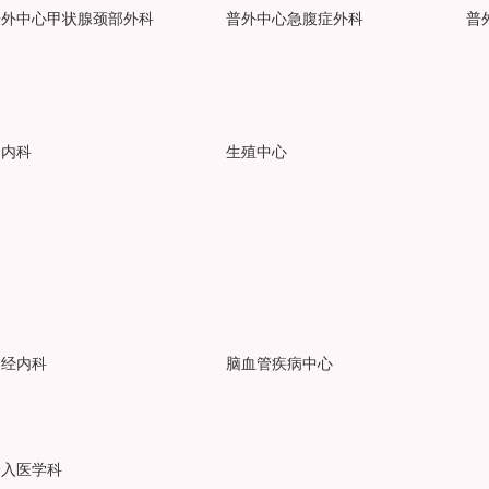
普外中心甲状腺颈部外科
普外中心急腹症外科
普
肾内科
生殖中心
神经内科
脑血管疾病中心
介入医学科