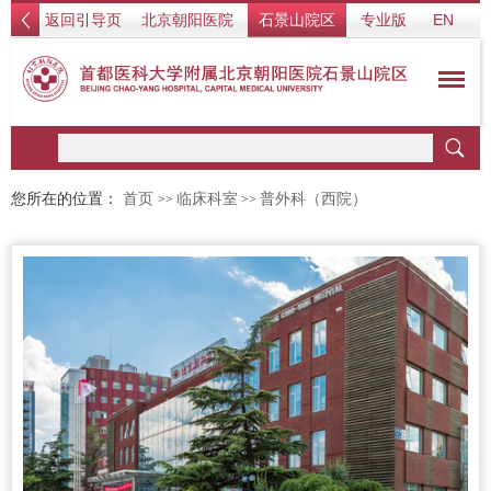
返回引导页
北京朝阳医院
石景山院区
专业版
EN
您所在的位置：
首页
临床科室
普外科（西院）
>>
>>