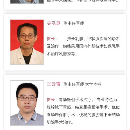
插管手术娴熟。也开展下肢静脉曲张手
术，改善下肢血液循环。
吴浩良
副主任医师
擅长：
擅长乳腺、甲状腺疾病的诊断
及治疗，娴熟采用国内外新技术如保乳手
术治疗乳腺癌等。
王云雷
副主任医师 大学本科
擅长：
胃肠微创手术治疗。 专业特色为
腹腔镜下胃癌、结直肠癌根治手术、低位
直肠癌保肛手术，便秘的腹腔镜下全结肠
切除手术治疗。