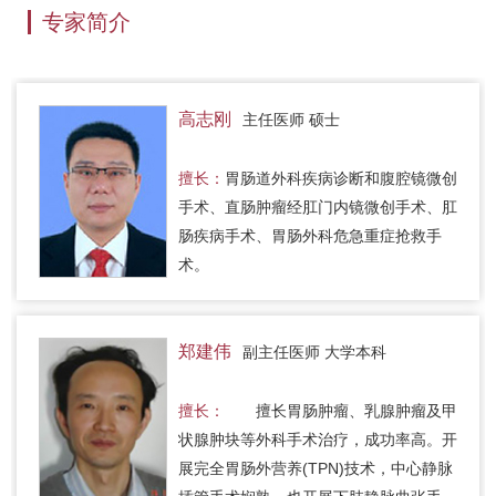
专家简介
高志刚
主任医师 硕士
擅长：
胃肠道外科疾病诊断和腹腔镜微创
手术、直肠肿瘤经肛门内镜微创手术、肛
肠疾病手术、胃肠外科危急重症抢救手
术。
郑建伟
副主任医师 大学本科
擅长：
擅长胃肠肿瘤、乳腺肿瘤及甲
状腺肿块等外科手术治疗，成功率高。开
展完全胃肠外营养(TPN)技术，中心静脉