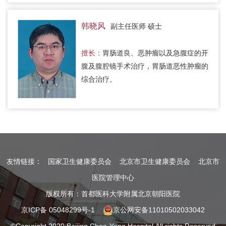
韩晓风
副主任医师 硕士
擅长：
胃肠道良、恶肿瘤以及急腹症的开
腹及腹腔镜手术治疗，胃肠道恶性肿瘤的
综合治疗。
友情链接：
国家卫生健康委员会
北京市卫生健康委员会
北京市
医院管理中心
版权所有：首都医科大学附属北京朝阳医院
京ICP备 05048299号-1
京公网安备11010502033042
©Copyright 2020 Beijing Chao-Yang Hospital.All rights Reserved