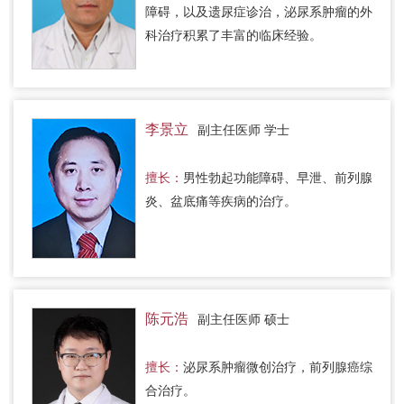
障碍，以及遗尿症诊治，泌尿系肿瘤的外
科治疗积累了丰富的临床经验。
李景立
副主任医师 学士
擅长：
男性勃起功能障碍、早泄、前列腺
炎、盆底痛等疾病的治疗。
陈元浩
副主任医师 硕士
擅长：
泌尿系肿瘤微创治疗，前列腺癌综
合治疗。