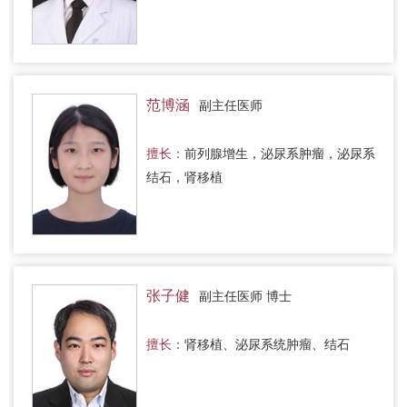
范博涵
副主任医师
擅长：
前列腺增生，泌尿系肿瘤，泌尿系
结石，肾移植
张子健
副主任医师 博士
擅长：
肾移植、泌尿系统肿瘤、结石