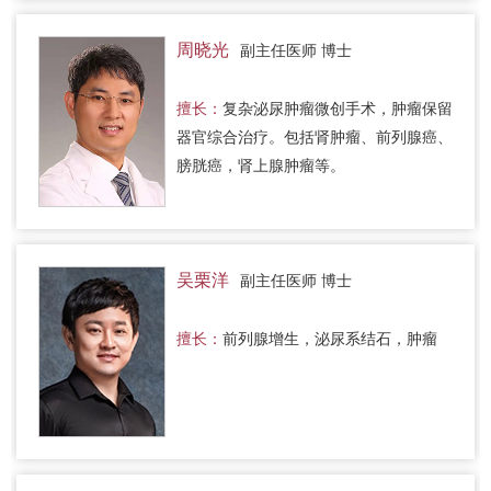
周晓光
副主任医师 博士
擅长：
复杂泌尿肿瘤微创手术，肿瘤保留
器官综合治疗。包括肾肿瘤、前列腺癌、
膀胱癌，肾上腺肿瘤等。
吴栗洋
副主任医师 博士
擅长：
前列腺增生，泌尿系结石，肿瘤