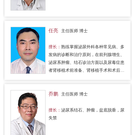
任亮
主任医师 博士
擅长：
熟练掌握泌尿外科各种常见病、多
发病的诊断和治疗原则，在前列腺增生、
泌尿系肿瘤、结石诊治方面以及尿毒症患
者肾移植术前准备、肾移植手术和术后并
发症的诊断、处理等方面积累了较为丰富
的临床经验。
乔鹏
主任医师 博士
擅长：
泌尿系结石、肿瘤，盆底脱垂，尿
失禁