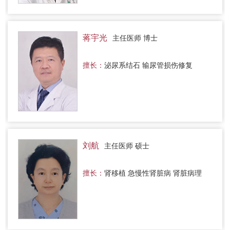
蒋宇光
主任医师 博士
擅长：
泌尿系结石 输尿管损伤修复
刘航
主任医师 硕士
擅长：
肾移植 急慢性肾脏病 肾脏病理