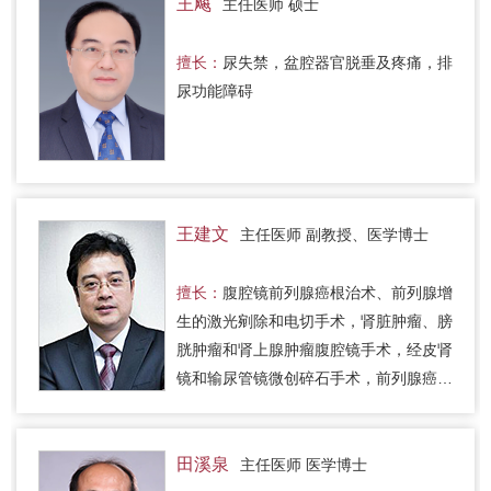
王飚
主任医师 硕士
擅长：
尿失禁，盆腔器官脱垂及疼痛，排
尿功能障碍
王建文
主任医师 副教授、医学博士
擅长：
腹腔镜前列腺癌根治术、前列腺增
生的激光剜除和电切手术，肾脏肿瘤、膀
胱肿瘤和肾上腺肿瘤腹腔镜手术，经皮肾
镜和输尿管镜微创碎石手术，前列腺癌早
期诊断、MDT讨论和个体化、综合治
疗。
田溪泉
主任医师 医学博士