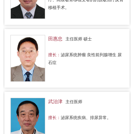
移植手术。
田惠忠
主任医师 硕士
擅长：
泌尿系统肿瘤 良性前列腺增生 尿
石症
武治津
主任医师
擅长：
泌尿系统疾病、排尿异常。