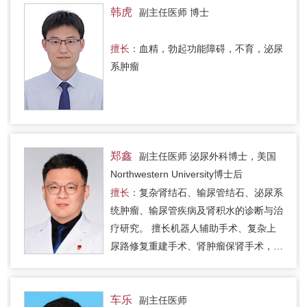
韩虎
副主任医师 博士
擅长：
血精，勃起功能障碍，不育，泌尿
系肿瘤
郑鑫
副主任医师 泌尿外科博士，美国
Northwestern University博士后
擅长：
复杂肾结石、输尿管结石、泌尿系
统肿瘤、输尿管疾病及肾积水的诊断与治
疗研究。 擅长机器人辅助手术、复杂上
尿路修复重建手术、肾肿瘤保肾手术，以
及膀胱肿瘤和前列腺肿瘤的微创手术。
车乐
副主任医师