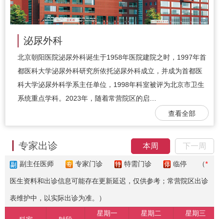
泌尿外科
北京朝阳医院泌尿外科诞生于1958年医院建院之时，1997年首
都医科大学泌尿外科研究所依托泌尿外科成立，并成为首都医
科大学泌尿外科学系主任单位，1998年科室被评为北京市卫生
系统重点学科。2023年，随着常营院区的启…
查看全部
专家出诊
本周
下一周
副主任医师
专家门诊
特需门诊
临停
（
*
医生资料和出诊信息可能存在更新延迟，仅供参考；常营院区出诊
表维护中，以实际出诊为准。）
星期一
星期二
星期三