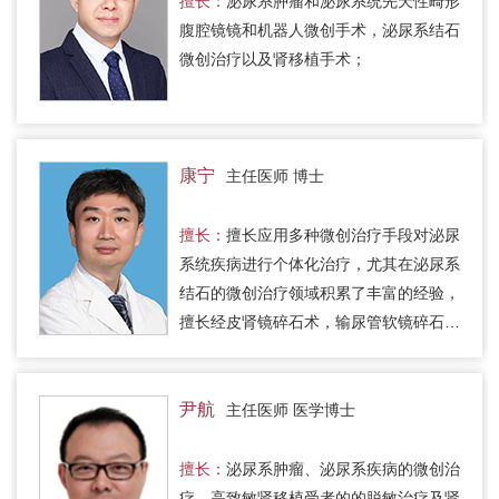
擅长：
泌尿系肿瘤和泌尿系统先天性畸形
腹腔镜镜和机器人微创手术，泌尿系结石
微创治疗以及肾移植手术；
康宁
主任医师 博士
擅长：
擅长应用多种微创治疗手段对泌尿
系统疾病进行个体化治疗，尤其在泌尿系
结石的微创治疗领域积累了丰富的经验，
擅长经皮肾镜碎石术，输尿管软镜碎石
术。
尹航
主任医师 医学博士
擅长：
泌尿系肿瘤、泌尿系疾病的微创治
疗、高致敏肾移植受者的的脱敏治疗及肾