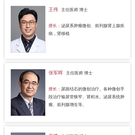
王伟
主任医师 博士
擅长：
泌尿系肿瘤微创、前列腺肾上腺疾
病，肾移植
张军晖
主任医师 博士
擅长：
尿路结石的微创治疗。各种微创手
段治疗输尿管狭窄、肾积水。泌尿系统肿
瘤、前列腺增生等。