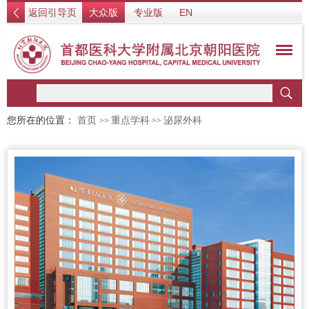
返回引导页
大众版
专业版
EN
您所在的位置：
首页
重点学科
泌尿外科
>>
>>