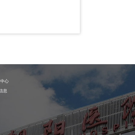
理中心
信息