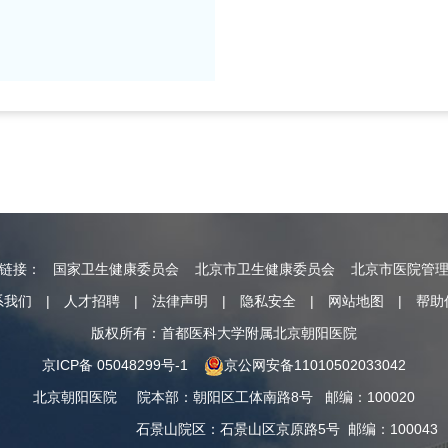
情链接：
国家卫生健康委员会
北京市卫生健康委员会
北京市医院管
系我们
|
人才招聘
|
法律声明
|
隐私安全
|
网站地图
|
帮助
版权所有：首都医科大学附属北京朝阳医院
京ICP备 05048299号-1
京公网安备11010502033042
北京朝阳医院
院本部
：
朝阳区工体南路8号
邮编：100020
石景山院区
：
石景山区京原路5号
邮编：100043