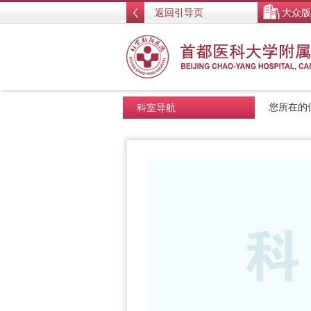
返回引导页
大众版
科室导航
您所在的