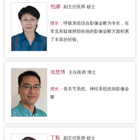
包娜
副主任医师 硕士
擅长：
呼吸系统综合影像诊断为专长，在
常见和疑难肺部疾病的影像诊断方面积累
了丰富的经验。
张慧博
主任医师 博士
擅长：
骨关节系统、神经系统疾病影像诊
断
丁毅
副主任医师 硕士