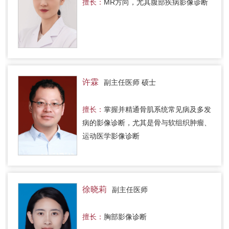
擅长：
MR方向，尤其腹部疾病影像诊断
许霖
副主任医师 硕士
擅长：
掌握并精通骨肌系统常见病及多发
病的影像诊断，尤其是骨与软组织肿瘤、
运动医学影像诊断
徐晓莉
副主任医师
擅长：
胸部影像诊断