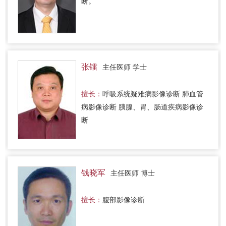
断。
张镭
主任医师 学士
擅长：
呼吸系统疑难病影像诊断 肺血管
病影像诊断 胰腺、胃、肠道疾病影像诊
断
钱晓军
主任医师 博士
擅长：
腹部影像诊断