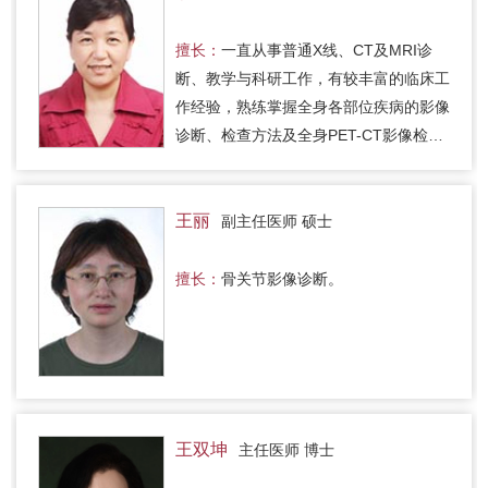
擅长：
一直从事普通X线、CT及MRI诊
断、教学与科研工作，有较丰富的临床工
作经验，熟练掌握全身各部位疾病的影像
诊断、检查方法及全身PET-CT影像检查
方法及诊断技术，积累了丰富的影像诊断
经验和扎实的理论基础，尤其擅长胸…
王丽
副主任医师 硕士
擅长：
骨关节影像诊断。
王双坤
主任医师 博士