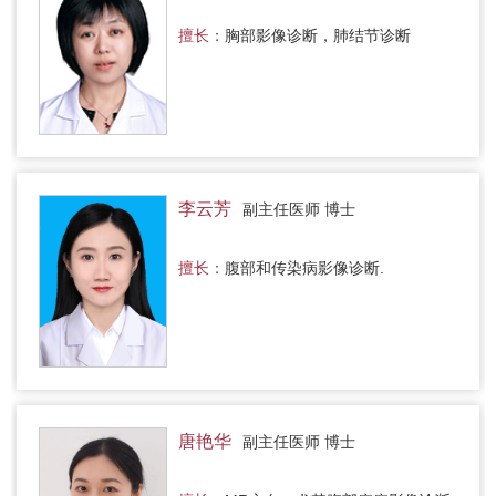
擅长：
胸部影像诊断，肺结节诊断
李云芳
副主任医师 博士
擅长：
腹部和传染病影像诊断.
唐艳华
副主任医师 博士