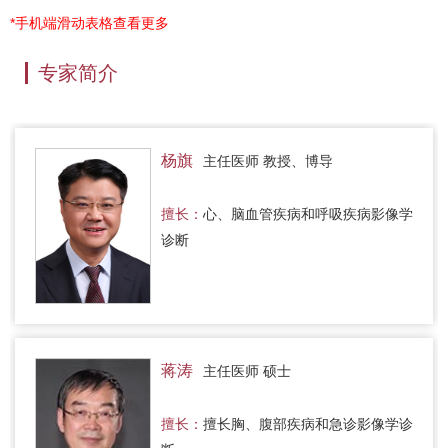
*手机端滑动表格查看更多
专家简介
杨旗
主任医师 教授、博导
擅长：
心、脑血管疾病和呼吸疾病影像学
诊断
蒋涛
主任医师 硕士
擅长：
擅长胸、腹部疾病和急诊影像学诊