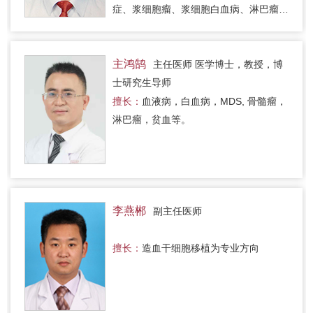
症、浆细胞瘤、浆细胞白血病、淋巴瘤、
白血病、白细胞减少、血小板减少等其他
血液系统疾病。
主鸿鹄
主任医师 医学博士，教授，博
士研究生导师
擅长：
血液病，白血病，MDS, 骨髓瘤，
淋巴瘤，贫血等。
李燕郴
副主任医师
擅长：
造血干细胞移植为专业方向