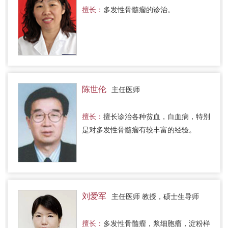
擅长：
多发性骨髓瘤的诊治。
陈世伦
主任医师
擅长：
擅长诊治各种贫血，白血病，特别
是对多发性骨髓瘤有较丰富的经验。
刘爱军
主任医师 教授，硕士生导师
擅长：
多发性骨髓瘤，浆细胞瘤，淀粉样