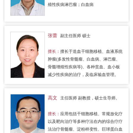
殖性疾病淋巴瘤；白血病
张蕾
副主任医师 硕士
擅长：
擅长于造血干细胞移植、血液系统
肿瘤(多发性骨髓瘤、白血病、淋巴瘤、
骨髓增殖性疾病等)、各种贫血、血小板
减少性疾病的治疗，及临床输血管理。
高文
主任医师 副教授，硕士生导师。
擅长：
应用包括干细胞移植、常规放化疗
以及靶向治疗等多种疗法在内的综合疗疗
法治疗骨髓瘤、淀粉样变性、巨球蛋白血