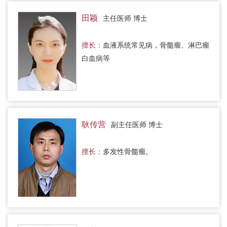
田颖
主任医师 博士
擅长：
血液系统常见病，骨髓瘤、淋巴瘤
白血病等
耿传营
副主任医师 博士
擅长：
多发性骨髓瘤。