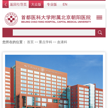
返回引导页
大众版
专业版
EN
您所在的位置：
首页
重点学科
血液科
>>
>>