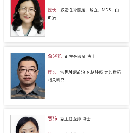
擅长：
多发性骨髓瘤、贫血、MDS、白
血病
詹晓凯
副主任医师 博士
擅长：
常见肿瘤诊治 包括肺癌 尤其耐药
相关研究
贾静
副主任医师 博士