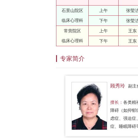
石景山院区
上午
张莹
临床心理科
下午
张莹
常营院区
上午
王东
临床心理科
下午
王东
专家简介
顾秀玲
副主
擅长：
各类精
障碍（如抑郁
虑症、强迫症
症、睡眠障碍
各种心身疾病