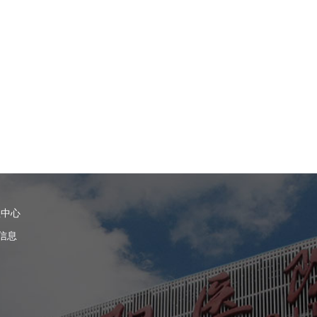
理中心
信息