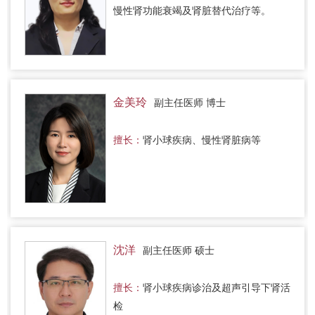
慢性肾功能衰竭及肾脏替代治疗等。
金美玲
副主任医师 博士
擅长：
肾小球疾病、慢性肾脏病等
沈洋
副主任医师 硕士
擅长：
肾小球疾病诊治及超声引导下肾活
检