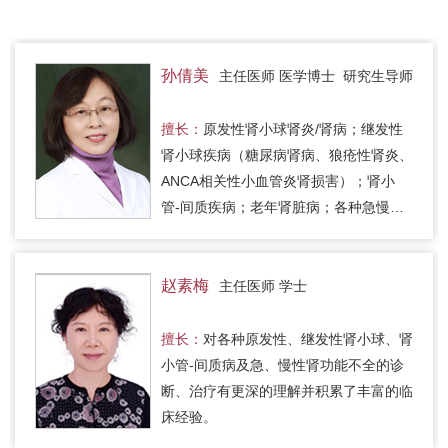
孙倩美
主任医师 医学博士 研究生导师
擅长：
原发性肾小球肾炎/肾病；继发性
肾小球疾病（糖尿病肾病、狼疮性肾炎、
ANCA相关性小血管炎肾损害）；肾小
管-间质疾病；老年肾脏病；各种急慢性
肾功能不全及并发症的诊治。
赵素梅
主任医师 学士
擅长：
对各种原发性、继发性肾小球、肾
小管-间质病及急、慢性肾功能不全的诊
断、治疗有更深的理解并积累了丰富的临
床经验。