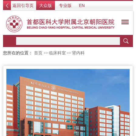
返回引导页
大众版
专业版
EN
您所在的位置：
首页
临床科室
肾内科
>>
>>