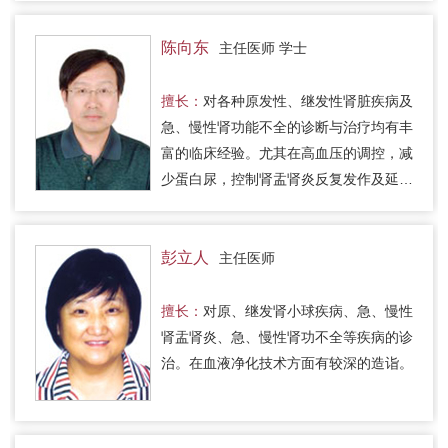
陈向东
主任医师 学士
擅长：
对各种原发性、继发性肾脏疾病及
急、慢性肾功能不全的诊断与治疗均有丰
富的临床经验。尤其在高血压的调控，减
少蛋白尿，控制肾盂肾炎反复发作及延缓
肾功能不全恶化的进程等方面有独到之
处。
彭立人
主任医师
擅长：
对原、继发肾小球疾病、急、慢性
肾盂肾炎、急、慢性肾功不全等疾病的诊
治。在血液净化技术方面有较深的造诣。