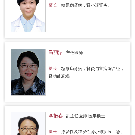
擅长：
糖尿病肾病，肾小球肾炎。
马丽洁
主任医师
擅长：
糖尿病肾病，肾炎与肾病综合征，
肾功能衰竭
李艳春
副主任医师 医学硕士
擅长：
原发性及继发性肾小球疾病，急、