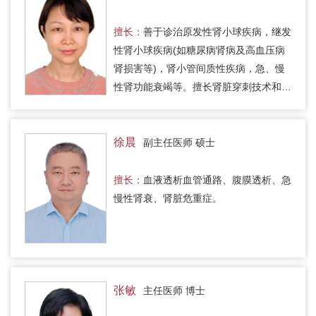
擅长：
善于诊治原发性肾小球疾病，继发
性肾小球疾病(如糖尿病肾病及高血压病
肾损害等)，肾小管间质性疾病，急、慢
性肾功能衰竭等。擅长肾脏穿刺技术和肾
脏病理诊断。
徐晨
副主任医师 硕士
擅长：
血液透析血管通路、腹膜透析、急
慢性肾衰、肾脏危重症。
张敏
主任医师 博士