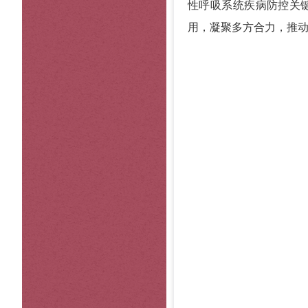
性呼吸系统疾病防控关
用，凝聚多方合力，推