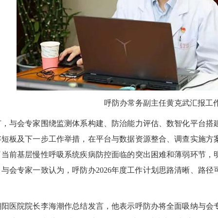
呼防办常务副主任黄克武汇报工
与会专家围绕监测体系构建、防治能力评估、数智化平台搭建
存短板及下一步工作举措，在平台与数据资源整合、调查实施方
了当前基层慢性呼吸系统疾病防控面临的突出困难和薄弱环节，
与会专家一致认为，呼防办2026年度工作计划思路清晰、路
医院院长李海潮作总结发言，他表示呼防办将全面吸纳与会专