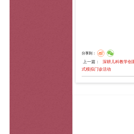
分享到：
上一篇：
深耕儿科教学创
式模拟门诊活动