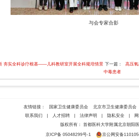
与会专家合影
新 夯实全科诊疗根基——儿科教研室开展全科规培情景
下一篇：
高压氧
中毒患者
友情链接：
国家卫生健康委员会
北京市卫生健康委员会
联系我们
|
人才招聘
|
法律声明
|
隐私安全
|
网
版权所有：
首都医科大学附属北京朝阳
京ICP备 05048299号-1
京公网安备1101050