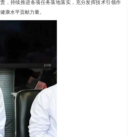
职责，持续推进各项任务落地落实，充分发挥技术引领作
民健康水平贡献力量。