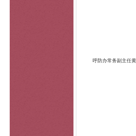
呼防办常务副主任黄克