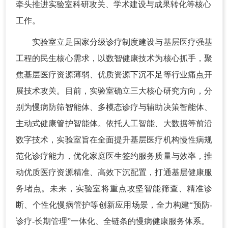
牵头推进实验室科研攻关、学术建设与成果转化等核心
工作。
实验室立足国家分级诊疗制度建设与基层医疗强基
工程的民生核心需求，以数智健康技术为核心抓手，聚
焦基层医疗资源薄弱、优质资源下沉不足等行业痛点开
展技术攻关。目前，实验室确立三大核心研究方向，分
别为慢病防筛智能体、多模态诊疗与辅助决策智能体、
主动式健康管护智能体。依托人工智能、大数据等前沿
数字技术，实验室旨在全面提升基层医疗机构慢性病规
范化诊疗能力，优化家庭医生签约服务质量与效率，推
动优质医疗资源精准、高效下沉配置，打通基层健康服
务堵点。未来，实验室将重点攻坚智能筛查、精准诊
断、个性化慢病管护等创新应用场景，全力构建“预防-
诊疗-长期管理”一体化、全链条的慢病健康服务体系。