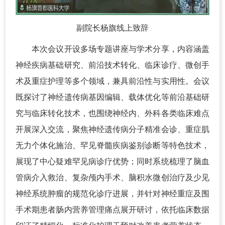
副院长杨旗线上致辞
本次会议开设多场专题讲座与学术分享，内容涵盖
神经疾病基础研究、前沿技术转化、临床诊疗、微创手
术及重症护理等多个领域，兼具前沿性与实用性。会议
既探讨了神经遗传病基因编辑、载体优化等前沿基础研
究与临床转化技术，也围绕神经内、外科各类临床难点
开展深入交流，聚焦神经遗传病分子精准会诊、重症肌
无力个体化施治、罕见脊髓疾病鉴别诊断等特色技术，
展现了中心疑难罕见病诊疗优势；同时系统梳理了脑血
管病介入救治、复杂颅内手术、脑积水微创治疗及少见
神经系统肿瘤的规范化诊疗进展，并针对神经重症及围
手术期患者肠内营养管理痛点展开研讨，依托临床数据