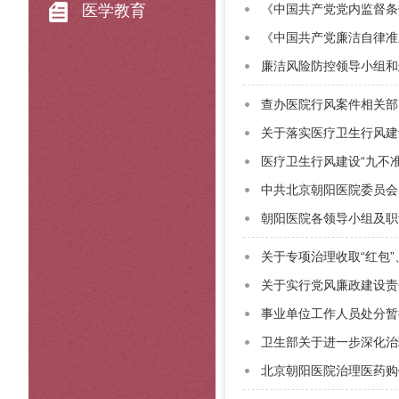
医学教育
《中国共产党党内监督条
《中国共产党廉洁自律准
廉洁风险防控领导小组和
查办医院行风案件相关部
关于落实医疗卫生行风建
医疗卫生行风建设“九不准
中共北京朝阳医院委员会
朝阳医院各领导小组及职
关于专项治理收取“红包
关于实行党风廉政建设责
事业单位工作人员处分暂
卫生部关于进一步深化治
北京朝阳医院治理医药购