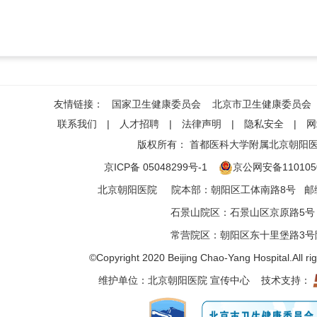
友情链接：
国家卫生健康委员会
北京市卫生健康委员会
联系我们
|
人才招聘
|
法律声明
|
隐私安全
|
网
版权所有：
首都医科大学附属北京朝阳
京ICP备 05048299号-1
京公网安备1101050
北京朝阳医院
院本部
：
朝阳区工体南路8号
邮编
石景山院区
：
石景山区京原路5号
常营院区
：
朝阳区东十里堡路3号
©Copyright 2020 Beijing Chao-Yang Hospital.All ri
维护单位：北京朝阳医院 宣传中心 技术支持：