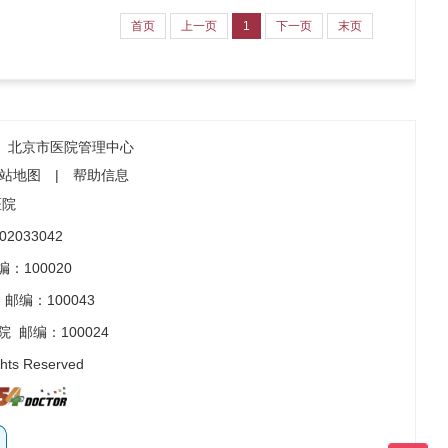
首页
上一页
1
下一页
末页
北京市医院管理中心
站地图
|
帮助信息
医院
2033042
：100020
邮编：100043
院
邮编：100024
ghts Reserved