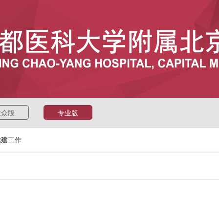
大众版
专业版
党建工作