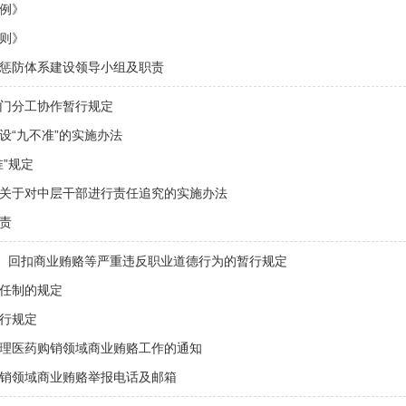
例》
则》
惩防体系建设领导小组及职责
门分工协作暂行规定
设“九不准”的实施办法
”规定
关于对中层干部进行责任追究的实施办法
责
”、回扣商业贿赂等严重违反职业道德行为的暂行规定
任制的规定
行规定
理医药购销领域商业贿赂工作的通知
销领域商业贿赂举报电话及邮箱