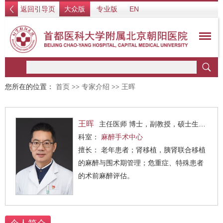
返回引导页
大众版
专业版
EN
您所在的位置：
首页
>>
专家介绍
>>
王晖
王晖
主任医师 博士，副教授，硕士生导师
科室：
麻醉手术中心
擅长： 老年患者；肾移植，胰肾联合移植
的麻醉与围术期管理；危重症、特殊患者
的术前麻醉评估。