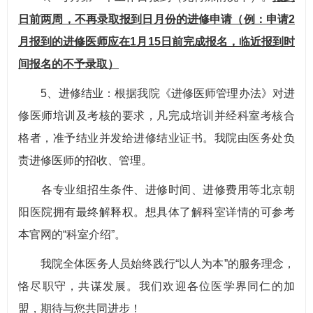
日前两周，不再录取报到日月份的进修申请（例：申请2
月报到的进修医师应在1月15日前完成报名，临近报到时
间报名的不予录取）
5、进修结业：根据我院《进修医师管理办法》对进
修医师培训及考核的要求，凡完成培训并经科室考核合
格者，准予结业并发给进修结业证书。我院由医务处负
责进修医师的招收、管理。
各专业组招生条件、进修时间、进修费用等北京朝
阳医院拥有最终解释权。想具体了解科室详情的可参考
本官网的“科室介绍”。
我院全体医务人员始终践行“以人为本”的服务理念，
恪尽职守，共谋发展。我们欢迎各位医学界同仁的加
盟，期待与您共同进步！