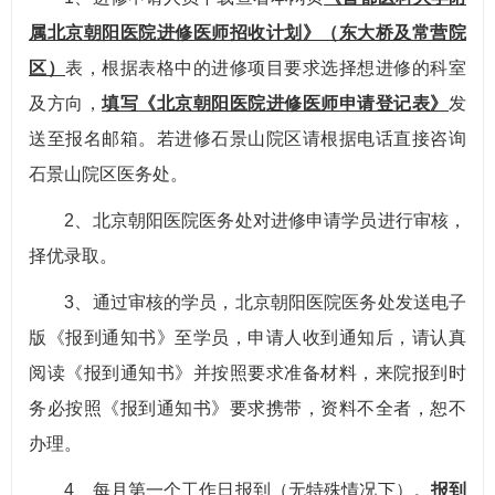
属北京朝阳医院进修医师招收计划》（东大桥及常营院
区）
表，根据表格中的进修项目要求选择想进修的科室
及方向，
填写
《北京朝阳医院进修医师申请登记表》
发
送至报名邮箱。若进修石景山院区请根据电话直接咨询
石景山院区医务处。
2、北京朝阳医院医务处对进修申请学员进行审核，
择优录取。
3、通过审核的学员，北京朝阳医院医务处发送电子
版《报到通知书》至学员，申请人收到通知后，请认真
阅读《报到通知书》并按照要求准备材料，来院报到时
务必按照《报到通知书》要求携带，资料不全者，恕不
办理。
4、每月第一个工作日报到（无特殊情况下）。
报到