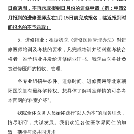
日前两周，不再录取报到日月份的进修申请（例：申请2
月报到的进修医师应在1月15日前完成报名，临近报到时
间报名的不予录取）
5、进修结业：根据我院《进修医师管理办法》对进
修医师培训及考核的要求，凡完成培训并经科室考核合
格者，准予结业并发给进修结业证书。我院由医务处负
责进修医师的招收、管理。
各专业组招生条件、进修时间、进修费用等北京朝
阳医院拥有最终解释权。想具体了解科室详情的可参考
本官网的“科室介绍”。
我院全体医务人员始终践行“以人为本”的服务理念，
恪尽职守，共谋发展。我们欢迎各位医学界同仁的加
盟，期待与您共同进步！