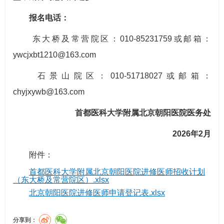
报名电话：
东大桥及常营院区：010-85231759或邮箱：
ywcjxbt1210@163.com
石景山院区：010-51718027或邮箱：
chyjxywb@163.com
首都医科大学附属北京朝阳医院医务处
2026年2月
附件：
首都医科大学附属北京朝阳医院进修医师招收计划
（东大桥及常营院区）.xlsx
北京朝阳医院进修医师申请登记表.xlsx
分享到：