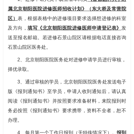
属北京朝阳医院进修医师招收计划》（东大桥及常营院
区）
表，根据表格中的进修项目要求选择想进修的科室
及方向，
填写
《北京朝阳医院进修医师申请登记表》
发
送至报名邮箱。若进修石景山院区请根据电话直接咨询
石景山院区医务处。
2、北京朝阳医院医务处对进修申请学员进行审核，
择优录取。
3、通过审核的学员，北京朝阳医院医务处发送电子
版《报到通知书》至学员，申请人收到通知后，请认真
阅读《报到通知书》并按照要求准备材料，来院报到时
务必按照《报到通知书》要求携带，资料不全者，恕不
办理。
4、每月第一个工作日报到（无特殊情况下）。
报到