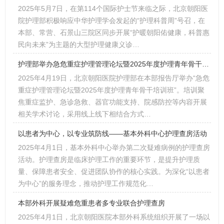
2025年5月7日，在第114个国际护士节来临之际，北京朝阳医
院护理部积极响应中华护理学会发起的“护理科普周”号召，在
本部、常营、石景山三院区同步开展“护暖朝阳佑健康，科普惠
民向未来”为主题的大型护理健康义诊…
护理部举办急危重症护理管理论坛暨2025年度护理青年骨干培训班
2025年4月19日，北京朝阳医院护理部在本部报告厅举办“急危
重症护理管理论坛暨2025年度护理青年骨干培训班”。培训聚
焦重症监护、急诊急救、器官功能支持、院感防控等内容开展
相关学术讨论，采用线上线下相结合方式…
以患者为中心，以专业筑防线——基本外科中心护理查房活动
2025年4月1日，基本外科中心举办第二次疑难病例的护理查房
活动。护理查房是临床护理工作的重要环节，是提升护理质
量、保障患者安全、促进团队协作的核心实践。为深化“以患者
为中心”的服务理念，推动护理工作规范化…
本部外科开展疑难危重患者多专业联合护理查房
2025年4月1日，北京朝阳医院本部外科系统组织开展了一场以