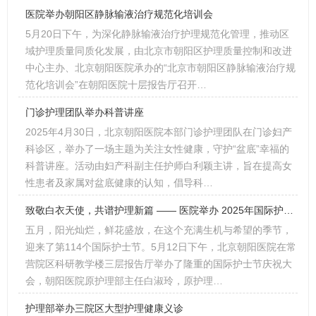
医院举办朝阳区静脉输液治疗规范化培训会
5月20日下午，为深化静脉输液治疗护理规范化管理，推动区
域护理质量同质化发展，由北京市朝阳区护理质量控制和改进
中心主办、北京朝阳医院承办的“北京市朝阳区静脉输液治疗规
范化培训会”在朝阳医院十层报告厅召开…
门诊护理团队举办科普讲座
2025年4月30日，北京朝阳医院本部门诊护理团队在门诊妇产
科诊区，举办了一场主题为关注女性健康，守护“盆底”幸福的
科普讲座。活动由妇产科副主任护师白利颖主讲，旨在提高女
性患者及家属对盆底健康的认知，倡导科…
致敬白衣天使，共谱护理新篇 —— 医院举办 2025年国际护士节庆祝大会
五月，阳光灿烂，鲜花盛放，在这个充满生机与希望的季节，
迎来了第114个国际护士节。5月12日下午，北京朝阳医院在常
营院区科研教学楼三层报告厅举办了隆重的国际护士节庆祝大
会，朝阳医院原护理部主任白淑玲，原护理…
护理部举办三院区大型护理健康义诊