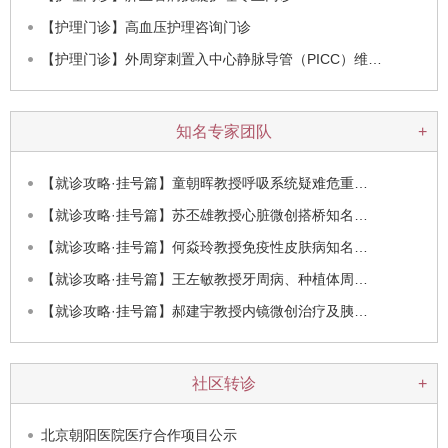
【护理门诊】高血压护理咨询门诊
【护理门诊】外周穿刺置入中心静脉导管（PICC）维…
知名专家团队
+
【就诊攻略·挂号篇】童朝晖教授呼吸系统疑难危重…
【就诊攻略·挂号篇】苏丕雄教授心脏微创搭桥知名…
【就诊攻略·挂号篇】何焱玲教授免疫性皮肤病知名…
【就诊攻略·挂号篇】王左敏教授牙周病、种植体周…
【就诊攻略·挂号篇】郝建宇教授内镜微创治疗及胰…
社区转诊
+
北京朝阳医院医疗合作项目公示