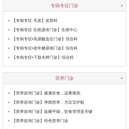
专病专症门诊
+
【专病专症·毛发】皮肤科
【专病专症 生殖遗传门诊】生殖中心
【专病专症•高尿酸血症门诊】综合科
【专病专症•老年糖尿病门诊】综合科
【专病专症•下肢水肿门诊】综合科
营养门诊
+
【营养咨询门诊】健康饮食，远离痛风
【营养咨询门诊】孕期营养，为宝宝护航
【营养咨询门诊】血糖平稳，饮食管理是关键
【营养咨询门诊】特色营养门诊