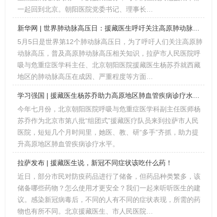
一起回到北京。朝阳医院党委书记、理事长…
新华网 | 世界肺动脉高压日：援藏医生呼吁关注高原肺动脉高压
5月5日是世界第12个肺动脉高压日，为了呼吁人们关注高原肺
动脉高压，普及高原肺动脉高压相关知识，拉萨市人民医院呼
吸与危重症医学科主任、北京朝阳医院援藏医生杨苏乔就西藏
地区的肺动脉高压在成因、严重程度等方面…
学习强国 | 援藏医生杨苏乔助力高原地区肺血管疾病诊疗水平提升
今年七月份，北京朝阳医院呼吸与危重症医学科副主任医师杨
苏乔作为北京市第八批“组团式”援藏医疗队员来到拉萨市人民
医院，短短几个月时间里，她医、教、研“多手”齐抓，助力提
升高原地区肺血管疾病诊疗水平。
拉萨发布 | 援藏医生说，新冠不同症状该吃什么药！
近日，部分市民对防疫药品进行了储备，但药品种类繁多，该
储备哪些药物？怎么使用才更安全？我们一起来听听医生的建
议。感染新冠病毒后，不同的人有不同的症状表现，所需的药
物也有所不同。北京援藏医生、市人民医院…