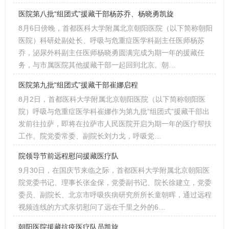
医院第八批“组团式”援藏干部杨苏乔、杨晓勇凯旋
8月6日傍晚，首都医科大学附属北京朝阳医院（以下简称朝阳
医院）科研处副处长、呼吸与危重症医学科副主任医师杨苏
乔，泌尿外科副主任医师杨晓勇圆满完成为期一年的援藏任
务，与市属医院其他援藏干部一起回到北京。朝…
医院第九批“组团式”援藏干部崔娜启程
8月2日，首都医科大学附属北京朝阳医院（以下简称朝阳医
院）呼吸与危重症医学科崔娜作为第九批“组团式”援藏干部出
发前往拉萨，即将在拉萨市人民医院开启为期一年的医疗帮扶
工作。院党委常委、副院长刘力戈，呼吸党…
院领导节前远程慰问援藏医疗队
9月30日，在国庆节来临之际，首都医科大学附属北京朝阳医
院党委书记、理事长张金保，党委副书记、院长徐建立，党委
委员、副院长、北京市呼吸疾病研究所所长童朝晖，通过远程
视频连线的方式亲切慰问了远在千里之外的6…
朝阳医院援藏抗疫医疗队员凯旋