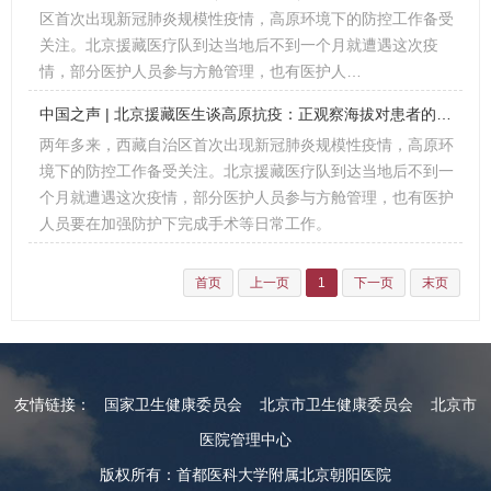
区首次出现新冠肺炎规模性疫情，高原环境下的防控工作备受
关注。北京援藏医疗队到达当地后不到一个月就遭遇这次疫
情，部分医护人员参与方舱管理，也有医护人…
中国之声 | 北京援藏医生谈高原抗疫：正观察海拔对患者的影响
两年多来，西藏自治区首次出现新冠肺炎规模性疫情，高原环
境下的防控工作备受关注。北京援藏医疗队到达当地后不到一
个月就遭遇这次疫情，部分医护人员参与方舱管理，也有医护
人员要在加强防护下完成手术等日常工作。
首页
上一页
1
下一页
末页
友情链接：
国家卫生健康委员会
北京市卫生健康委员会
北京市
医院管理中心
版权所有：首都医科大学附属北京朝阳医院