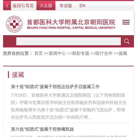
返回引导页
大众版
专业版
EN
您所在的位置：
首页
>>
新闻中心
>>
精彩专题
>>
医疗合作
>>
援藏
援藏
第十批“组团式”援藏干部抵达拉萨开启援藏工作
7月18日，首都医科大学附属北京朝阳医院（以下简称朝阳医
院）呼吸与危重症医学科副主任医师杨苏乔和泌尿外科副主任
医师杨晓勇作为第十批“组团式”援藏干部顺利飞抵拉萨，即将
在拉萨市人民医院开启为期一年的医疗帮…
第六批“组团式”援藏干部詹曦凯旋