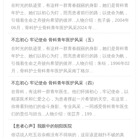
在时光的轨迹里，有这样一群青春靓丽的身影，她们是骨科青
年护士。她们以初心为灯，照亮患者前行的路；以使命为帆，
引领着生命之舟驶向希望的彼岸...人物介绍：焦子扬，2004年
06月，骨科护士骨科青年医护风采2024 年…
不忘初心 牢记使命 骨科青年医护风采（五）
在时光的轨迹里，有这样一群青春靓丽的身影，她们是骨科青
年护士。她们以初心为灯，照亮患者前行的路；以使命为帆，
引领着生命之舟驶向希望的彼岸...人物介绍：朱钰，1996年02
月，骨科护士骨科青年医护风采南丁格尔…
不忘初心 牢记使命 骨科青年医护风采（四）
在骨科，有这样一群青年医生。他们怀揣初心，牢记使命，以
精湛医术和仁爱之心，为患者撑起一片希望的天空。在这里，
你将看到他们的奋斗身影、专业风采，一同感受骨科青年医生
们的责任与担当...人物介绍：张苡齐，199…
【患者心声】我眼中的朝阳医院
俗话说人吃五谷杂粮没有不得病的，这应该是颠扑不破的真