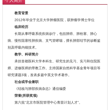
个人简介
教育背景
2012年毕业于北京大学肿瘤医院，获肿瘤学博士学位
临床经历
长期从事呼吸系统疾病诊疗，包括肺癌、肺栓塞、肺心
病、慢性阻塞性肺疾病、支气管哮喘，擅长肺部结节的诊断鉴
别及呼吸内镜技术。
教学、科研简介
承担首都医科大学本科生、研究生的见习、实习和住院医
师、进修医师的带教工作。主持国家自然科学基金青年项目等
研究课题3项，发表多篇中英文学术著作。
社会或学会兼职
《结核与肺部疾病杂志》通信编委
荣誉(所获奖项)
第六批“北京市医院管理中心青苗计划人才”。