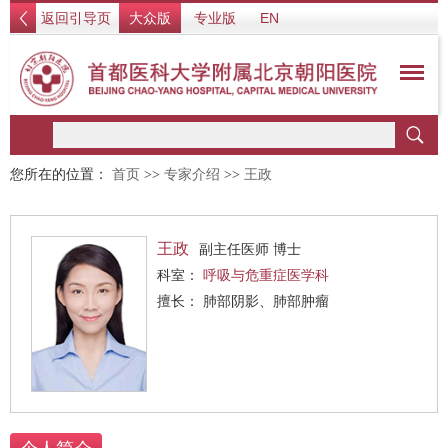
返回引导页
大众版
专业版
EN
您所在的位置：
首页
>>
专家介绍
>>
王政
王政
副主任医师 博士
科室：
呼吸与危重症医学科
擅长： 肺部阴影、肺部肿瘤