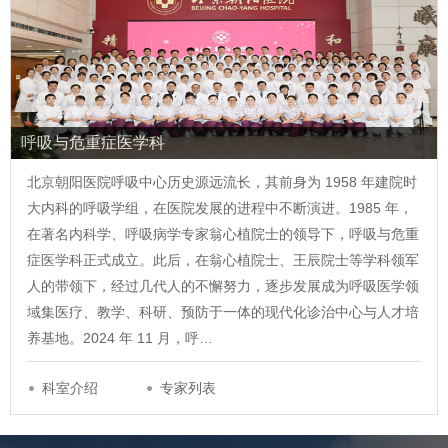
呼吸与危重症医学科
北京朝阳医院呼吸中心历史源远流长，其前身为 1958 年建院时
大内科的呼吸学组，在医院发展的进程中不断演进。1985 年，
在著名内科学、呼吸病学专家翁心植院士的领导下，呼吸与危重
症医学科正式成立。此后，在翁心植院士、王辰院士等学科领军
人的带领下，经过几代人的不懈努力，逐步发展成为呼吸医学领
域集医疗、教学、科研、预防于一体的现代化诊治中心与人才培
养基地。2024 年 11 月，呼…
科室介绍
专家列表