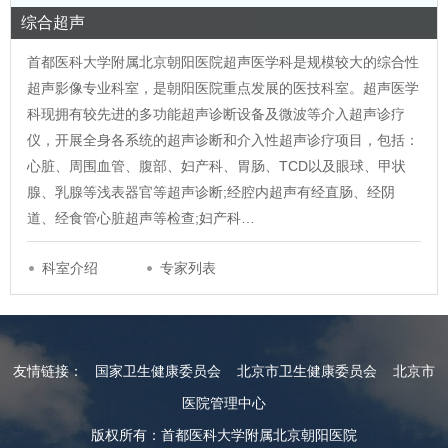
综合超声
首都医科大学附属北京朝阳医院超声医学科是规模较大的综合性
超声影像专业科室，是朝阳医院重点发展的医技科室。超声医学
科现拥有较先进的多功能超声诊断设备及微波等介入超声诊疗
仪，开展全身各系统的超声诊断和介入性超声诊疗项目，包括：
心脏、周围血管、腹部、妇产科、胃肠、TCD以及眼球、甲状
腺、乳腺等浅表器官等超声诊断;经腔内超声有经直肠、经阴
道、经食管心脏超声等检查;妇产科…
科室介绍
专家列表
友情链接：
国家卫生健康委员会
北京市卫生健康委员会
北京市
医院管理中心
版权所有：首都医科大学附属北京朝阳医院