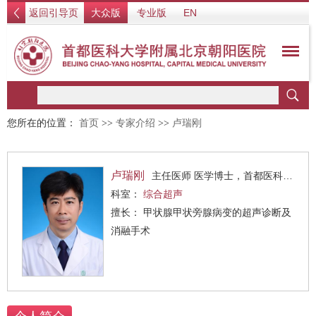
返回引导页
大众版
专业版
EN
您所在的位置：
首页
>>
专家介绍
>>
卢瑞刚
卢瑞刚
主任医师 医学博士，首都医科大学附属北京朝阳医院超声医学科浅表器官与血管超声组组长
科室：
综合超声
擅长： 甲状腺甲状旁腺病变的超声诊断及
消融手术