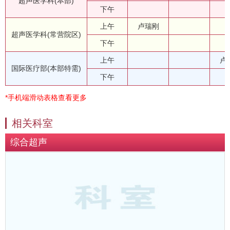
超声医学科(本部)
下午
上午
卢瑞刚
超声医学科(常营院区)
下午
上午
卢
国际医疗部(本部特需)
下午
*手机端滑动表格查看更多
相关科室
综合超声