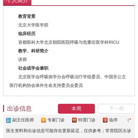
个人简介
教育背景
北京大学医学部
临床经历
首都医科大学北京朝阳医院呼吸与危重症医学科RICU
教学、科研简介
讲师
社会或学会兼职
北京医学会呼吸病学分会呼吸治疗学组委员、中国非公立
医疗机构协会体外生命支持委员会委员
出诊信息
本周
下一周
副主任医师
专家门诊
特需门诊
临停
（
*
医生资料和出诊信息可能存在更新延迟，仅供参考；常营院区出诊