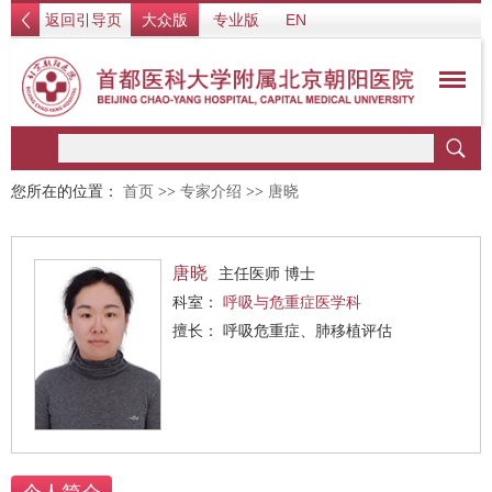
返回引导页
大众版
专业版
EN
您所在的位置：
首页
>>
专家介绍
>>
唐晓
唐晓
主任医师 博士
科室：
呼吸与危重症医学科
擅长： 呼吸危重症、肺移植评估