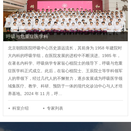
呼吸与危重症医学科
北京朝阳医院呼吸中心历史源远流长，其前身为 1958 年建院时
大内科的呼吸学组，在医院发展的进程中不断演进。1985 年，
在著名内科学、呼吸病学专家翁心植院士的领导下，呼吸与危重
症医学科正式成立。此后，在翁心植院士、王辰院士等学科领军
人的带领下，经过几代人的不懈努力，逐步发展成为呼吸医学领
域集医疗、教学、科研、预防于一体的现代化诊治中心与人才培
养基地。2024 年 11 月，呼…
科室介绍
专家列表