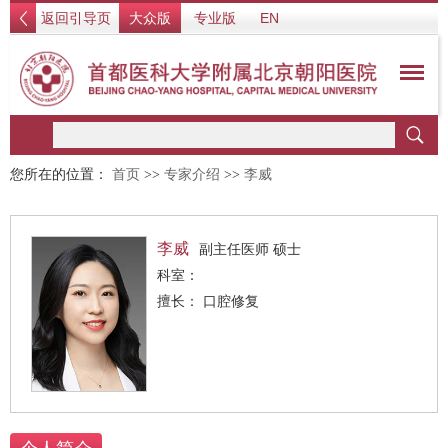
返回引导页
大众版
专业版
EN
您所在的位置：
首页
>>
专家介绍
>>
李威
李威
副主任医师 硕士
科室：
擅长： 口腔修复