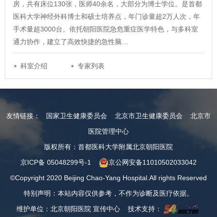
房，共有床位130张，医师40余名，大部分为博士学位。是首都
医科大学神经外科博士和硕士培养点，年门诊量超2万人次，年
手术量超3000台。依托朝阳医院急危重症医学特色，与多科室
通力协作，建立了高效快捷的急性脑…
科室介绍
专家列表
友情链接：
国家卫生健康委员会
北京市卫生健康委员会
北京市
医院管理中心
版权所有：首都医科大学附属北京朝阳医院
京ICP备 05048299号-1
京公网安备11010502033042
©Copyright 2020 Beijing Chao-Yang Hospital.All rights Reserved
特别声明：本站内容仅供参考，不作为诊断及医疗依据。
维护单位：北京朝阳医院 宣传中心 技术支持：