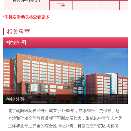
神经外科(本部)
下午
*手机端滑动表格查看更多
相关科室
神经外科
神经外科
北京朝阳医院神经外科成立于1983年，在李登极、贾保祥、赵
奇煌和孙永全等教授带领下不断发展壮大，形成以中青年人才为
主体和亚专业齐全的综合性神经外科。科室在三个院区均有病