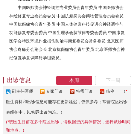
中国医师协会神经调控专业委员会青年委员 中国医师协会
神经修复专业委员会委员 中国抗癫痫协会药物管理委员会委员
中国抗癫痫协会青年委员 中国人体健康科技促进会神经调控与
功能修复专委会委员 中国生理学会脑节律专委会委员 中国康复
医学会特殊环境作业损伤防治与康复委员会常务委员 北京医师
协会疼痛分会副会长 北京抗癫痫协会青年委员 北京医师协会神
经修复学意识障碍学组委员。
出诊信息
本周
下一周
副主任医师
专家门诊
特需门诊
临停
（
*
医生资料和出诊信息可能存在更新延迟，仅供参考；常营院区出诊
表维护中，以实际出诊为准。）
(
*
该医生目前在多个院区出诊，请根据您的具体情况，选择就诊时间
和地点。)