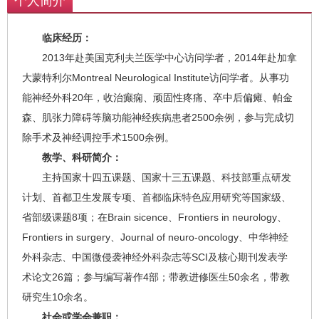
个人简介
临床经历：
2013年赴美国克利夫兰医学中心访问学者，2014年赴加拿
大蒙特利尔Montreal Neurological Institute访问学者。从事功
能神经外科20年，收治癫痫、顽固性疼痛、卒中后偏瘫、帕金
森、肌张力障碍等脑功能神经疾病患者2500余例，参与完成切
除手术及神经调控手术1500余例。
教学、科研简介：
主持国家十四五课题、国家十三五课题、科技部重点研发
计划、首都卫生发展专项、首都临床特色应用研究等国家级、
省部级课题8项；在Brain sicence、Frontiers in neurology、
Frontiers in surgery、Journal of neuro-oncology、中华神经
外科杂志、中国微侵袭神经外科杂志等SCI及核心期刊发表学
术论文26篇；参与编写著作4部；带教进修医生50余名，带教
研究生10余名。
社会或学会兼职：