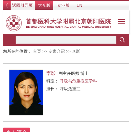
返回引导页
大众版
专业版
EN
您所在的位置：
首页
>>
专家介绍
>>
李影
李影
副主任医师 博士
科室：
呼吸与危重症医学科
擅长： 呼吸危重症