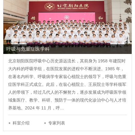
呼吸与危重症医学科
北京朝阳医院呼吸中心历史源远流长，其前身为 1958 年建院时
大内科的呼吸学组，在医院发展的进程中不断演进。1985 年，
在著名内科学、呼吸病学专家翁心植院士的领导下，呼吸与危重
症医学科正式成立。此后，在翁心植院士、王辰院士等学科领军
人的带领下，经过几代人的不懈努力，逐步发展成为呼吸医学领
域集医疗、教学、科研、预防于一体的现代化诊治中心与人才培
养基地。2024 年 11 月，呼…
科室介绍
专家列表