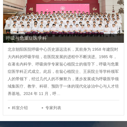
呼吸与危重症医学科
北京朝阳医院呼吸中心历史源远流长，其前身为 1958 年建院时
大内科的呼吸学组，在医院发展的进程中不断演进。1985 年，
在著名内科学、呼吸病学专家翁心植院士的领导下，呼吸与危重
症医学科正式成立。此后，在翁心植院士、王辰院士等学科领军
人的带领下，经过几代人的不懈努力，逐步发展成为呼吸医学领
域集医疗、教学、科研、预防于一体的现代化诊治中心与人才培
养基地。2024 年 11 月，呼…
科室介绍
专家列表