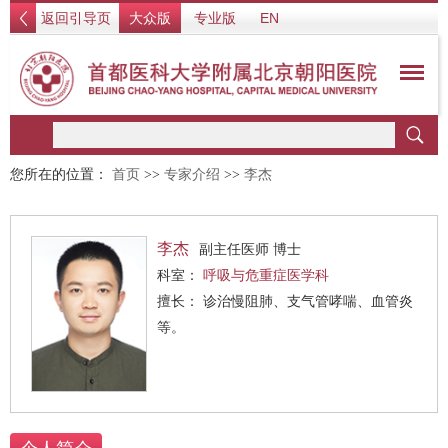
返回引导页
大众版
专业版
EN
您所在的位置：
首页
>>
专家介绍
>>
李杰
李杰
副主任医师 博士
科室：
呼吸与危重症医学科
擅长： 诊治慢阻肺、支气管哮喘、血管炎
等。