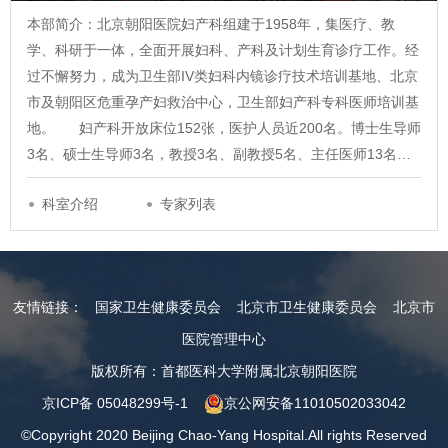
本部简介：北京朝阳医院妇产科组建于1958年，集医疗、教
学、科研于一体，全面开展妇科、产科及计划生育诊疗工作。经
过不懈努力，成为卫生部IV类妇科内镜诊疗技术培训基地、北京
市及朝阳区危重孕产妇救治中心，卫生部妇产科专科医师培训基
地。 妇产科开放床位152张，医护人员近200名。博士生导师
3名、硕士生导师3名，教授3名、副教授5名、主任医师13名…
科室介绍
专家列表
友情链接：
国家卫生健康委员会
北京市卫生健康委员会
北京市
医院管理中心
版权所有：首都医科大学附属北京朝阳医院
京ICP备 05048299号-1
京公网安备11010502033042
©Copyright 2020 Beijing Chao-Yang Hospital.All rights Reserved