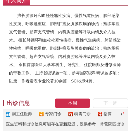
个人简介
擅长肺循环和血栓栓塞性疾病、慢性气道疾病、肺部感染
性疾病、呼吸危重症、肺部肿瘤及胸膜疾病的诊治；熟练掌握
支气管镜、超声支气管镜、内科胸腔镜等呼吸内镜及介入技
术。 擅长肺循环和血栓栓塞性疾病、慢性气道疾病、肺部感染
性疾病、呼吸危重症、肺部肿瘤及胸膜疾病的诊治；熟练掌握
支气管镜、超声支气管镜、内科胸腔镜等呼吸内镜及介入技
术。 承担首都医科大学本科生、研究生、住院医师及进修医师
的带教工作。 主持省级课题一项，参与国家级科研课题多项；
以第一作者发表专业论著10余篇，SCI收录4篇。
出诊信息
本周
下一周
副主任医师
专家门诊
特需门诊
临停
（
*
医生资料和出诊信息可能存在更新延迟，仅供参考；常营院区出诊