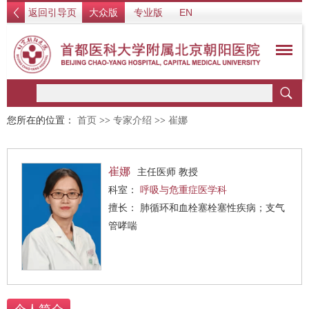
返回引导页
大众版
专业版
EN
您所在的位置：
首页
>>
专家介绍
>>
崔娜
崔娜
主任医师 教授
科室：
呼吸与危重症医学科
擅长： 肺循环和血栓塞栓塞性疾病；支气
管哮喘