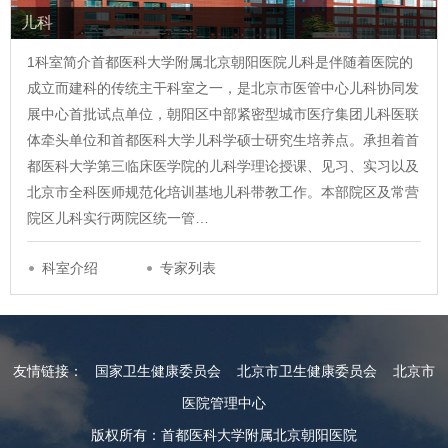
儿科
1科室简介首都医科大学附属北京朝阳医院儿科是伴随着医院的
成立而建科的传统主干科室之一，是北京市医管中心儿科协同发
展中心首批试点单位，朝阳区中部紧密型城市医疗集团儿科医联
体牵头单位和首都医科大学儿科学硕士研究生培养点。承担着首
都医科大学第三临床医学院的儿科学理论授课、见习、实习以及
北京市全科医师规范化培训基地儿科带教工作。本部院区及常营
院区儿科实行两院区统一管…
科室介绍
专家列表
友情链接：
国家卫生健康委员会
北京市卫生健康委员会
北京市
医院管理中心
版权所有：首都医科大学附属北京朝阳医院