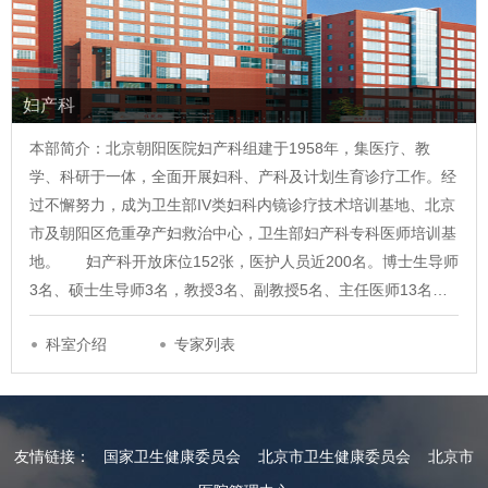
妇产科
本部简介：北京朝阳医院妇产科组建于1958年，集医疗、教
学、科研于一体，全面开展妇科、产科及计划生育诊疗工作。经
过不懈努力，成为卫生部IV类妇科内镜诊疗技术培训基地、北京
市及朝阳区危重孕产妇救治中心，卫生部妇产科专科医师培训基
地。 妇产科开放床位152张，医护人员近200名。博士生导师
3名、硕士生导师3名，教授3名、副教授5名、主任医师13名…
科室介绍
专家列表
友情链接：
国家卫生健康委员会
北京市卫生健康委员会
北京市