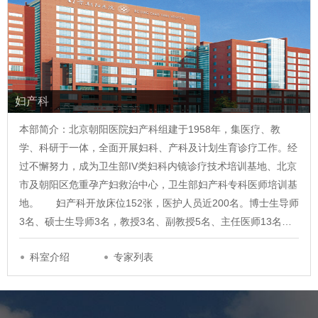
妇产科
本部简介：北京朝阳医院妇产科组建于1958年，集医疗、教
学、科研于一体，全面开展妇科、产科及计划生育诊疗工作。经
过不懈努力，成为卫生部IV类妇科内镜诊疗技术培训基地、北京
市及朝阳区危重孕产妇救治中心，卫生部妇产科专科医师培训基
地。 妇产科开放床位152张，医护人员近200名。博士生导师
3名、硕士生导师3名，教授3名、副教授5名、主任医师13名…
科室介绍
专家列表