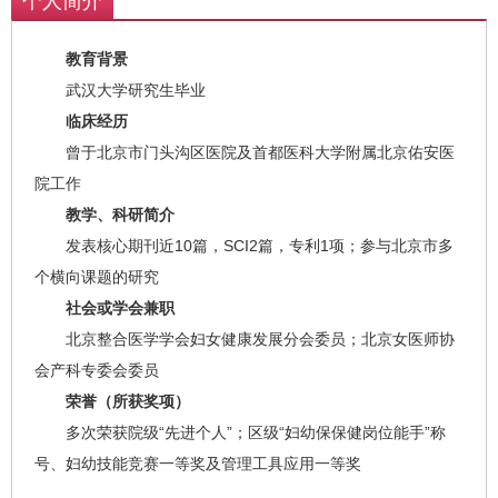
个人简介
教育背景
武汉大学研究生毕业
临床经历
曾于北京市门头沟区医院及首都医科大学附属北京佑安医
院工作
教学、科研简介
发表核心期刊近10篇，SCI2篇，专利1项；参与北京市多
个横向课题的研究
社会或学会兼职
北京整合医学学会妇女健康发展分会委员；北京女医师协
会产科专委会委员
荣誉（所获奖项）
多次荣获院级“先进个人”；区级“妇幼保保健岗位能手”称
号、妇幼技能竞赛一等奖及管理工具应用一等奖