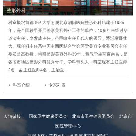
整形外科
科室概况首都医科大学附属北京朝阳医院整形外科始建于1985
年，是全国较早开展整形美容外科工作的单位，40多年来经过毕
道济主任，李发成主任，范巨峰主任几代人的领导，逐渐发展壮
大。现任科主任系中国中西医结合学会医学美容专业委员会主任
委员曾高教授，精研整形美容外科39年，带教学生两百余名，是
各省市地区整形外科优秀骨干、学科带头人；科室现有主任医师
2名，副主任医师4名，主治医…
科室介绍
专家列表
友情链接：
国家卫生健康委员会
北京市卫生健康委员会
北京市
医院管理中心
版权所有：首都医科大学附属北京朝阳医院