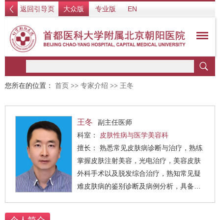
返回引导页
大众版
专业版
EN
您所在的位置：
首页
>>
专家介绍
>>
王冬
王冬
副主任医师
科室：
皮肤性病与医学美容科
擅长： 熟悉常见皮肤病诊断与治疗，熟练
掌握皮肤注射美容，光电治疗，美容皮肤
外科手术以及脱发综合治疗，熟知常见疑
难皮肤病的鉴别诊断及病例分析，具备丰
富的临床诊疗经验。